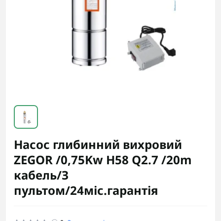
Насос глибинний вихровий
ZEGOR /0,75Kw H58 Q2.7 /20m
кабель/З
пультом/24міс.гарантія