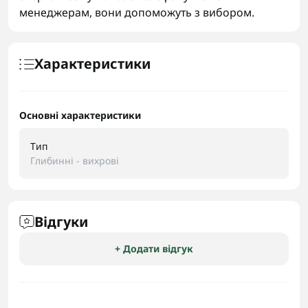
менеджерам, вони допоможуть з вибором.
Характеристики
Основні характеристики
Тип
Глибинні - вихрові
Відгуки
+ Додати відгук