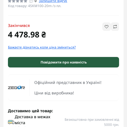
0
Залишити відгук
Код товару: 4SKM100-20m /з пл.
Закінчився
4 478.98 ₴
Бажаєте дізнатись коли ціна зміниться?
Повідомити про наявність
Офіційний представник в Україні!
Ціни від виробника!
Доставимо цей товар:
Доставка в межах
Безкоштовна при замовленні від
міста
5000 грн.