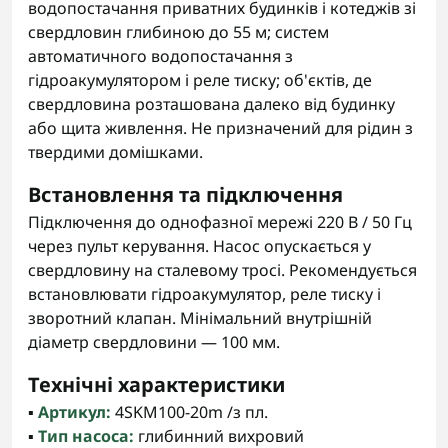
водопостачання приватних будинків і котеджів зі
свердловин глибиною до 55 м; систем
автоматичного водопостачання з
гідроакумулятором і реле тиску; об'єктів, де
свердловина розташована далеко від будинку
або щита живлення. Не призначений для рідин з
твердими домішками.
Встановлення та підключення
Підключення до однофазної мережі 220 В / 50 Гц
через пульт керування. Насос опускається у
свердловину на сталевому тросі. Рекомендується
встановлювати гідроакумулятор, реле тиску і
зворотний клапан. Мінімальний внутрішній
діаметр свердловини — 100 мм.
Технічні характеристики
▪️
Артикул:
4SKM100-20m /з пл.
▪️
Тип насоса:
глибинний вихровий