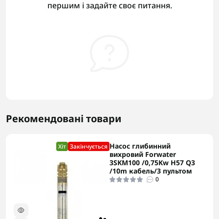
першим і задайте своє питання.
Рекомендовані товари
Насос глибинний
Хіт
Закінчується
вихровий Forwater
3SKM100 /0,75Kw H57 Q3
/10m кабель/З пультом
0