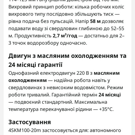
Вихровий принцип роботи: кілька робочих коліс
вихрового типу послідовно збільшують тиск —
рівна подача без пульсацій. Напір
58 м
дозволяє
подавати воду зі свердловин глибиною до 52–55
м. Продуктивність
2,7 м³/год
— достатньо для 2–
3 точок водорозбору одночасно.
Двигун з масляним охолодженням та
24 місяці гарантії
Однофазний електродвигун 220 В з
масляним
охолодженням
— надійна робота навіть у
свердловинах з невисоким водовмістом. Режим
роботи тривалий. Гарантійний термін
24 місяці
— подвоєний стандартний. Максимальна
температура перекачуваної рідини — +35°C.
Застосування
4SKM100-20m застосовується для: автономного