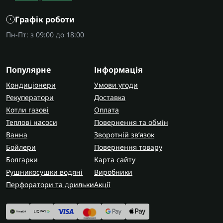
Графік роботи
Пн-Пт: з 09:00 до 18:00
Популярне
Інформація
Кондиціонери
Умови угоди
Рекуператори
Доставка
Котли газові
Оплата
Теплові насоси
Повернення та обмін
Ванна
Зворотній зв’язок
Бойлери
Повернення товару
Болгарки
Карта сайту
Рушникосушки водяні
Виробники
Перфоратори та дрильки
Акції