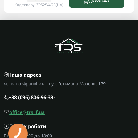
До кошика
Код товару: ZRS25/4GB(UA)
Наша адреса
м. Івано-Франківськ, вул. Гетьмана Мазепи, 179
+38 (096) 806-96-39
office@trs.if.ua
Графік роботи
Пн-Пт: з 09:00 до 18:00