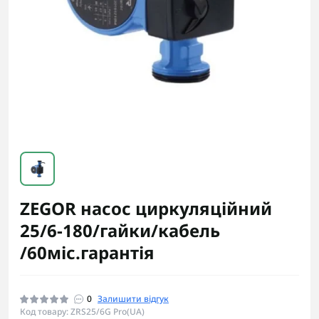
ZEGOR насос циркуляційний
25/6-180/гайки/кабель
/60міс.гарантія
0
Залишити відгук
Код товару: ZRS25/6G Pro(UA)