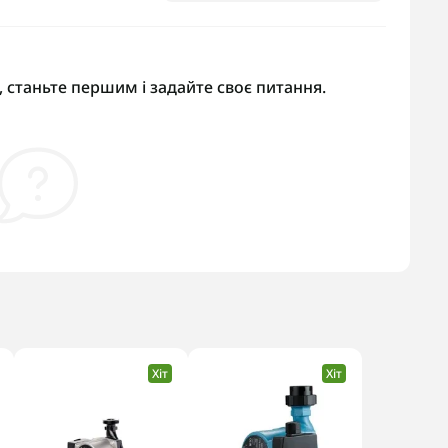
 станьте першим і задайте своє питання.
Хіт
Хіт