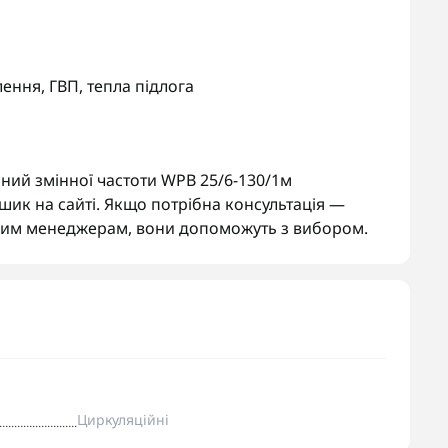
ення, ГВП, тепла підлога
ий змінної частоти WPB 25/6-130/1м
ик на сайті. Якщо потрібна консультація —
ашим менеджерам, вони допоможуть з вибором.
Циркуляційні