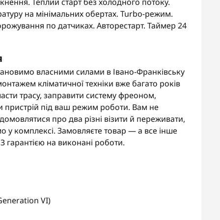
кнення. Теплий старт без холодного потоку.
атуру на мінімальних обертах. Turbo-режим.
орожування по датчиках. Авторестарт. Таймер 24
я
тановимо власними силами в Івано-Франківську
онтажем кліматичної техніки вже багато років
асти трасу, заправити систему фреоном,
и пристрій під ваш режим роботи. Вам не
омовлятися про два різні візити й переживати,
мо у комплексі. Замовляєте товар — а все інше
 З гарантією на виконані роботи.
eneration VI)