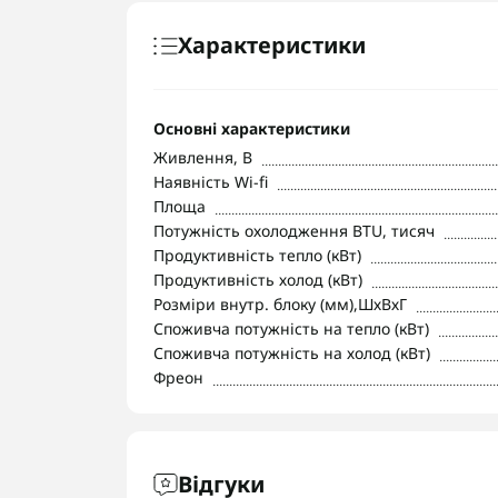
Характеристики
Основні характеристики
Живлення, В
Наявність Wi-fi
Площа
Потужність охолодження BTU, тисяч
Продуктивність тепло (кВт)
Продуктивність холод (кВт)
Розміри внутр. блоку (мм),ШхВхГ
Споживча потужність на тепло (кВт)
Споживча потужність на холод (кВт)
Фреон
Відгуки