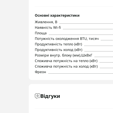
Основні характеристики
Живлення, В
Наявність Wi-fi
Площа
Потужність охолодження BTU, тисяч
Продуктивність тепло (кВт)
Продуктивність холод (кВт)
Розміри внутр. блоку (мм),ШхВхГ
Споживча потужність на тепло (кВт)
Споживча потужність на холод (кВт)
Фреон
Відгуки