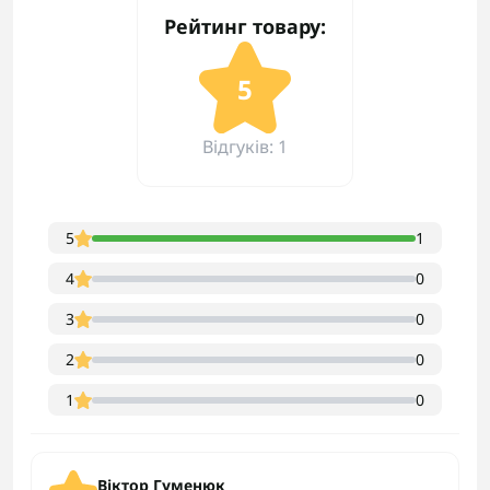
Рейтинг товару:
5
Відгуків: 1
5
1
4
0
3
0
2
0
1
0
Віктор Гуменюк