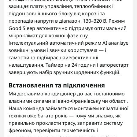
захищає плати управління, теплообмінник і
піддон зовнішнього блоку від корозії та
перепадів напруги в діапазоні 130–320 В. Режим
Good Sleep автоматично підтримує оптимальний
мікроклімат для кожної фази сну.
Інтелектуальний автоматичний режим AI аналізує
зовнішні умови і звички користувача — і
самостійно підбирає найефективніші
налаштування. Таймер на 24 години і авторестарт
завершують набір зручних щоденних функцій.
Встановлення та підключення
Ми доставимо кондиціонер до вас і встановимо
власними силами в Івано-Франківську чи області.
Наша команда займається монтажем кліматичної
техніки вже багато років — тому ми знаємо, як
правильно прокласти трасу, заправити систему
фреоном, перевірити герметичність і