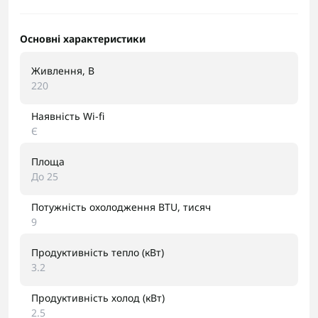
Основні характеристики
Живлення, В
220
Наявність Wi-fi
Є
Площа
До 25
Потужність охолодження BTU, тисяч
9
Продуктивність тепло (кВт)
3.2
Продуктивність холод (кВт)
2.5