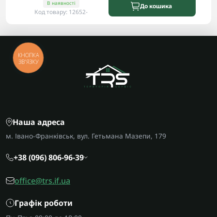
В наявності
До кошика
Код товару: 12652-
КНОПКА
ЗВ'ЯЗКУ
Наша адреса
м. Івано-Франківськ, вул. Гетьмана Мазепи, 179
+38 (096) 806-96-39
office@trs.if.ua
Графік роботи