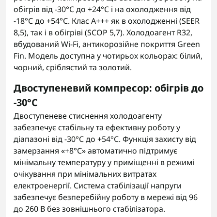
обігрів від -30°C до +24°C і на охолодження від
-18°C до +54°C. Клас A+++ як в охолодженні (SEER
8,5), так і в обігріві (SCOP 5,7). Холодоагент R32,
вбудований Wi-Fi, антикорозійне покриття Green
Fin. Модель доступна у чотирьох кольорах: білий,
чорний, сріблястий та золотий.
Двоступеневий компресор: обігрів до
-30°C
Двоступеневе стиснення холодоагенту
забезпечує стабільну та ефективну роботу у
діапазоні від -30°C до +54°C. Функція захисту від
замерзання «+8°C» автоматично підтримує
мінімальну температуру у приміщенні в режимі
очікування при мінімальних витратах
електроенергії. Система стабілізації напруги
забезпечує безперебійну роботу в мережі від 96
до 260 В без зовнішнього стабілізатора.