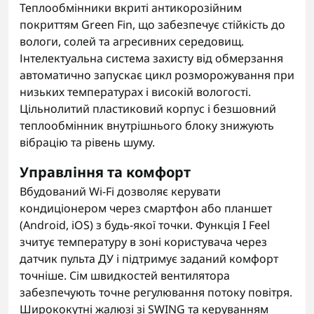
Теплообмінники вкриті антикорозійним
покриттям Green Fin, що забезпечує стійкість до
вологи, солей та агресивних середовищ.
Інтелектуальна система захисту від обмерзання
автоматично запускає цикл розморожування при
низьких температурах і високій вологості.
Цільнолитий пластиковий корпус і безшовний
теплообмінник внутрішнього блоку знижують
вібрацію та рівень шуму.
Управління та комфорт
Вбудований Wi-Fi дозволяє керувати
кондиціонером через смартфон або планшет
(Android, iOS) з будь-якої точки. Функція I Feel
зчитує температуру в зоні користувача через
датчик пульта ДУ і підтримує заданий комфорт
точніше. Сім швидкостей вентилятора
забезпечують точне регулювання потоку повітря.
Ширококутні жалюзі зі SWING та керуванням