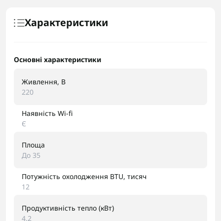
Характеристики
Основні характеристики
Живлення, В
220
Наявність Wi-fi
Є
Площа
До 35
Потужність охолодження BTU, тисяч
12
Продуктивність тепло (кВт)
4.2