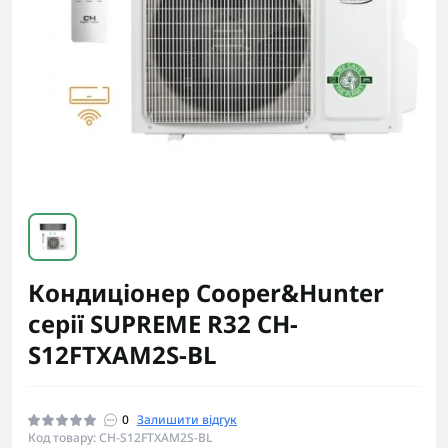
Кондиціонер Cooper&Hunter
серії SUPREME R32 CH-
S12FTXAM2S-BL
0
Залишити відгук
Код товару: CH-S12FTXAM2S-BL