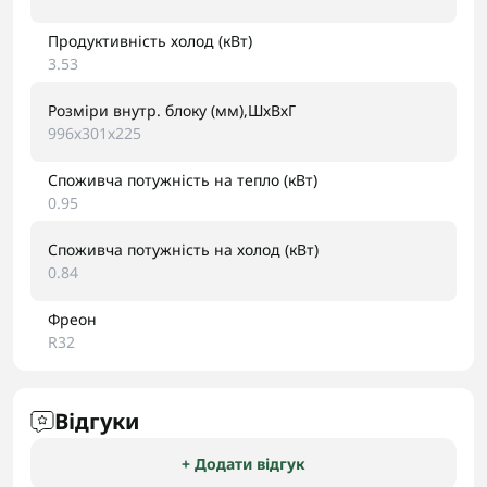
Продуктивність холод (кВт)
3.53
Розміри внутр. блоку (мм),ШхВхГ
996х301х225
Споживча потужність на тепло (кВт)
0.95
Споживча потужність на холод (кВт)
0.84
Фреон
R32
Відгуки
+ Додати відгук