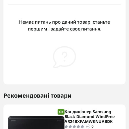
Немає питань про даний товар, станьте
першим і задайте своє питання.
Рекомендовані товари
Кондиціонер Samsung
Хіт
Black Diamond WindFree
AR24BXFAMWKNUABDK
0