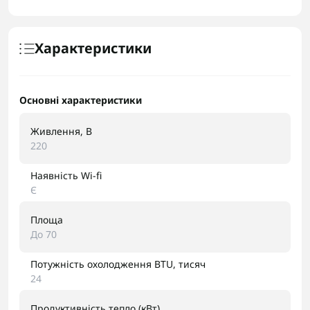
Характеристики
Основні характеристики
Живлення, В
220
Наявність Wi-fi
Є
Площа
До 70
Потужність охолодження BTU, тисяч
24
Продуктивність тепло (кВт)