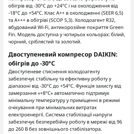
обігрів від -30°C до +24°C і на охолодження від
-18°C до +54°C. Клас A++ в охолодженні (SEER 6,5)
та A+++ в обігріві (SCOP 5,3). Холодоагент R32,
вбудований Wi-Fi, антикорозійне покриття Green
Fin. Модель доступна у чотирьох кольорах: білий,
чорний, сріблястий та золотий.
Двоступеневий компресор DAIKIN:
обігрів до -30°C
Двоступеневе стиснення холодоагенту
забезпечує стабільну та ефективну роботу у
діапазоні від -30°C до +54°C. Функція захисту від
замерзання «+8°C» автоматично підтримує
мінімальну температуру у приміщенні в режимі
очікування при мінімальних витратах
електроенергії. Система стабілізації напруги
забезпечує безперебійну роботу в мережі від 96
до 260 В без зовнішнього стабілізатора.