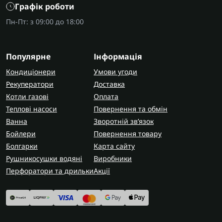
Графік роботи
Пн-Пт: з 09:00 до 18:00
Популярне
Інформація
Кондиціонери
Умови угоди
Рекуператори
Доставка
Котли газові
Оплата
Теплові насоси
Повернення та обмін
Ванна
Зворотній зв’язок
Бойлери
Повернення товару
Болгарки
Карта сайту
Рушникосушки водяні
Виробники
Перфоратори та дрильки
Акції