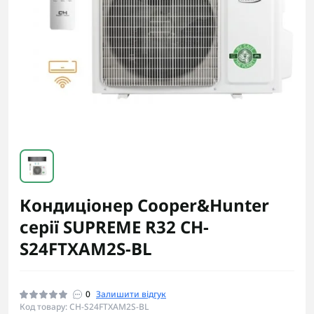
Кондиціонер Cooper&Hunter
серії SUPREME R32 CH-
S24FTXAM2S-BL
0
Залишити відгук
Код товару: CH-S24FTXAM2S-BL