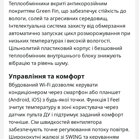
Теплообмінники вкриті антикорозійним
покриттям Green Fin, що забезпечує стійкість до
вологи, солей та агресивних середовищ.
Інтелектуальна система захисту від обмерзання
автоматично запускає цикл розморожування при
низьких температурах і високій вологості.
Цільнолитий пластиковий корпус і безшовний
теплообмінник внутрішнього блоку знижують
вібрацію та рівень шуму.
Управління та комфорт
Вбудований Wi-Fi дозволяє керувати
кондиціонером через смартфон або планшет
(Android, iOS) з будь-якої точки. Функція I Feel
зчитує температуру в зоні користувача через
датчик пульта ДУ і підтримує заданий комфорт
точніше. Сім швидкостей вентилятора
забезпечують точне регулювання потоку повітря.
Ширококутні жалюзі зі SWING та керуванням