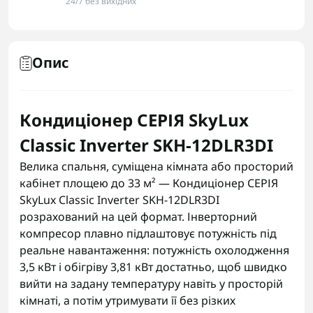
24/7 без вихідних
Опис
Кондиціонер СЕРІЯ SkyLux
Classic Inverter SKH-12DLR3DI
Велика спальня, суміщена кімната або просторий
кабінет площею до 33 м² — Кондиціонер СЕРІЯ
SkyLux Classic Inverter SKH-12DLR3DI
розрахований на цей формат. Інверторний
компресор плавно підлаштовує потужність під
реальне навантаження: потужність охолодження
3,5 кВт і обігріву 3,81 кВт достатньо, щоб швидко
вийти на задану температуру навіть у просторій
кімнаті, а потім утримувати її без різких