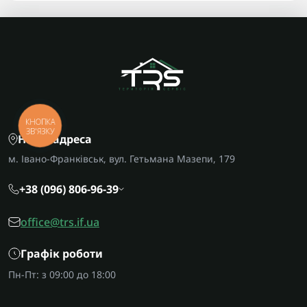
КНОПКА
ЗВ'ЯЗКУ
Наша адреса
м. Івано-Франківськ, вул. Гетьмана Мазепи, 179
+38 (096) 806-96-39
office@trs.if.ua
Графік роботи
Пн-Пт: з 09:00 до 18:00