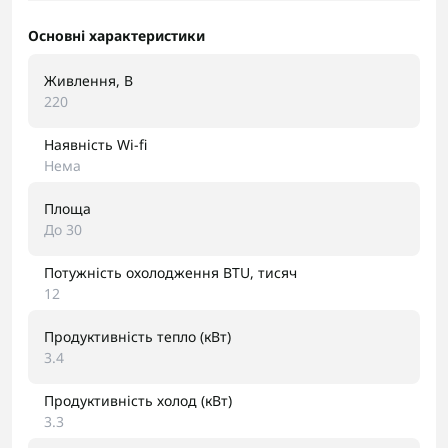
Основні характеристики
Живлення, В
220
Наявність Wi-fi
Нема
Площа
До 30
Потужність охолодження BTU, тисяч
12
Продуктивність тепло (кВт)
3.4
Продуктивність холод (кВт)
3.3