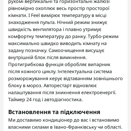
рухомі вертикальні та горизонтальні жалюзі
рівномірно охоплює весь простір просторої
кімнати. I Feel вимірює температуру в місці
знаходження пульта. Нічний режим знижує
швидкість вентилятора і плавно утримує
комфортну температуру до ранку. Турбо-режим
максимально швидко виводить кімнату на
задану позначку. Самоочищення висушує
внутрішній блок після вимкнення.
Протигрибкова функція обробляє випарник
після кожного циклу. Інтелектуальна система
розморожування керує відтаванням зовнішнього
блоку в мороз. Авторестарт відновлює
налаштування після зникнення електроенергії.
Таймер 24 год і автодіагностика.
Встановлення та підключення
Ми доставимо кондиціонер до вас і встановимо
власними силами в Івано-Франківську чи області.