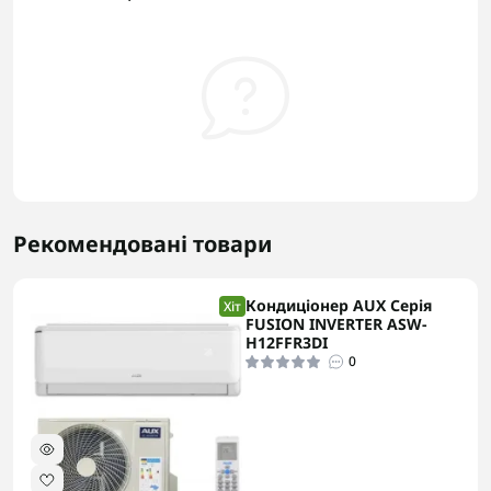
Рекомендовані товари
Кондиціонер AUX Серія
Хіт
FUSION INVERTER ASW-
H12FFR3DI
0