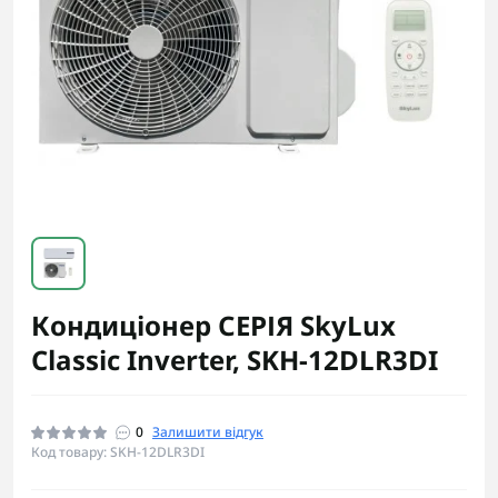
Кондиціонер СЕРІЯ SkyLux
Classic Inverter, SKH-12DLR3DI
0
Залишити відгук
Код товару: SKH-12DLR3DI