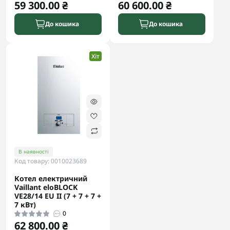
59 300.00 ₴
60 600.00 ₴
До кошика
До кошика
Хіт
В наявності
Код товару: 0010023689
Котел електричний
Vaillant eloBLOCK
VE28/14 ЕU II (7 + 7 + 7 +
7 кВт)
0
62 800.00 ₴