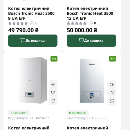
Котел електричний
Котел електричний
Bosch Tronic Heat 3500
Bosch Tronic Heat 3500
9 UA ErP
12 UA ErP
0
0
49 790.00 ₴
50 000.00 ₴
До кошика
До кошика
Хіт
Хіт
В наявності
В наявності
Код товару: 0010023677
Код товару: 0010023685
Котел електричний
Котел електричний