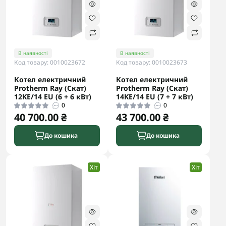
В наявності
В наявності
Код товару: 0010023672
Код товару: 0010023673
Котел електричний
Котел електричний
Protherm Ray (Скат)
Protherm Ray (Скат)
12KE/14 ЕU (6 + 6 кВт)
14KE/14 ЕU (7 + 7 кВт)
0
0
40 700.00 ₴
43 700.00 ₴
До кошика
До кошика
Хіт
Хіт