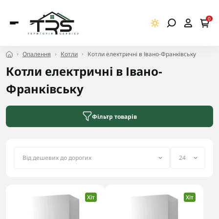
0
Опалення
Котли
Котли електричні в Івано-Франківську
Котли електричні в Івано-
Франківську
Фільтр товарів
Хіт
Хіт