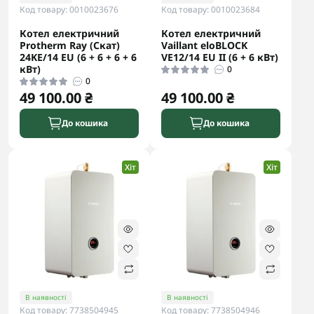
Код товару: 0010023676
Код товару: 0010023684
Котел електричний
Котел електричний
Protherm Ray (Скат)
Vaillant eloBLOCK
24KE/14 ЕU (6 + 6 + 6 + 6
VE12/14 ЕU II (6 + 6 кВт)
кВт)
0
0
49 100.00 ₴
49 100.00 ₴
До кошика
До кошика
Хіт
Хіт
В наявності
В наявності
Код товару: 7738504945
Код товару: 7738504946