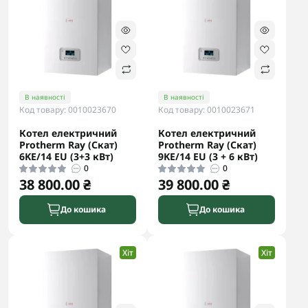
В наявності
В наявності
Код товару: 0010023670
Код товару: 0010023671
Котел електричний
Котел електричний
Protherm Ray (Скат)
Protherm Ray (Скат)
6KE/14 ЕU (3+3 кВт)
9KE/14 ЕU (3 + 6 кВт)
0
0
38 800.00 ₴
39 800.00 ₴
До кошика
До кошика
Хіт
Хіт