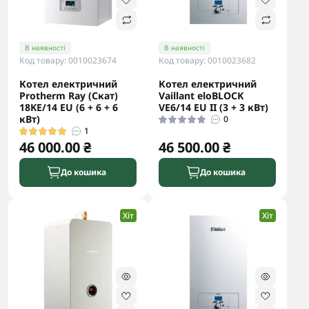
В наявності
В наявності
Код товару: 0010023674
Код товару: 0010023682
Котел електричний
Котел електричний
Protherm Ray (Скат)
Vaillant eloBLOCK
18KE/14 ЕU (6 + 6 + 6
VE6/14 ЕU II (3 + 3 кВт)
кВт)
0
1
46 000.00 ₴
46 500.00 ₴
До кошика
До кошика
Хіт
Хіт