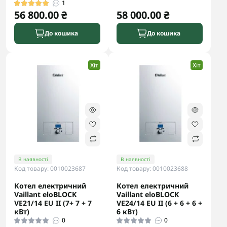
1
56 800.00 ₴
58 000.00 ₴
До кошика
До кошика
Хіт
Хіт
В наявності
В наявності
Код товару: 0010023687
Код товару: 0010023688
Котел електричний
Котел електричний
Vaillant eloBLOCK
Vaillant eloBLOCK
VE21/14 ЕU II (7+ 7 + 7
VE24/14 ЕU II (6 + 6 + 6 +
кВт)
6 кВт)
0
0