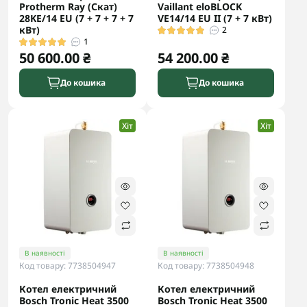
Protherm Ray (Скат)
Vaillant eloBLOCK
28KE/14 ЕU (7 + 7 + 7 + 7
VE14/14 ЕU II (7 + 7 кВт)
кВт)
2
1
50 600.00 ₴
54 200.00 ₴
До кошика
До кошика
Хіт
Хіт
В наявності
В наявності
Код товару: 7738504947
Код товару: 7738504948
Котел електричний
Котел електричний
Bosch Tronic Heat 3500
Bosch Tronic Heat 3500