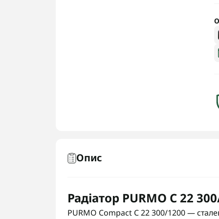
О
Опис
Радіатор PURMO C 22 300
PURMO Compact C 22 300/1200 — сталев