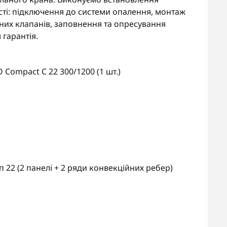
асті: підключення до системи опалення, монтаж
ьних клапанів, заповнення та опресування
 гарантія.
Compact C 22 300/1200 (1 шт.)
 22 (2 панелі + 2 ряди конвекційних ребер)