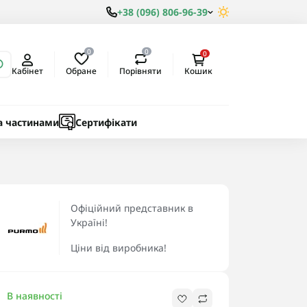
+38 (096) 806-96-39
0
0
0
Обране
Порівняти
Кабінет
Кошик
ки
ичні
а частинами
Сертифікати
Офіційний представник в
Україні!
Ціни від виробника!
В наявності