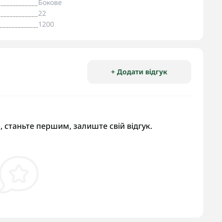
Бокове
22
1200
+ Додати відгук
, станьте першим, залиште свій відгук.