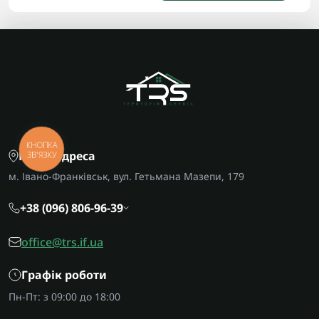
КНОПКА
Наша адреса
ЗВ'ЯЗКУ
м. Івано-Франківськ, вул. Гетьмана Мазепи, 179
+38 (096) 806-96-39
office@trs.if.ua
Графік роботи
Пн-Пт: з 09:00 до 18:00