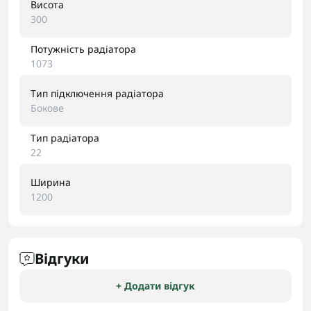
Висота
300
Потужність радіатора
1073
Тип підключення радіатора
Бокове
Тип радіатора
22
Ширина
1200
Відгуки
+ Додати відгук