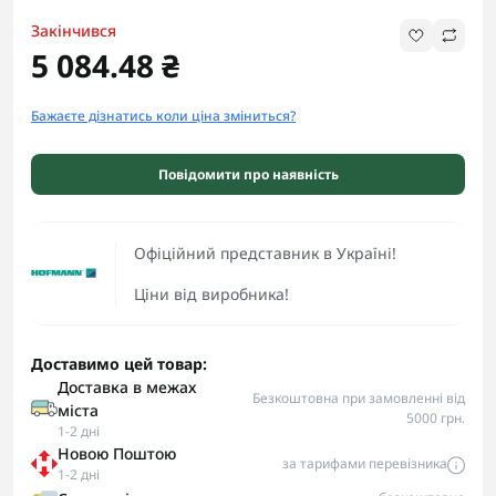
Закінчився
5 084.48 ₴
Бажаєте дізнатись коли ціна зміниться?
Повідомити про наявність
Офіційний представник в Україні!
Ціни від виробника!
Доставимо цей товар:
Доставка в межах
Безкоштовна при замовленні від
міста
5000 грн.
1-2 дні
Новою Поштою
за тарифами перевізника
1-2 дні