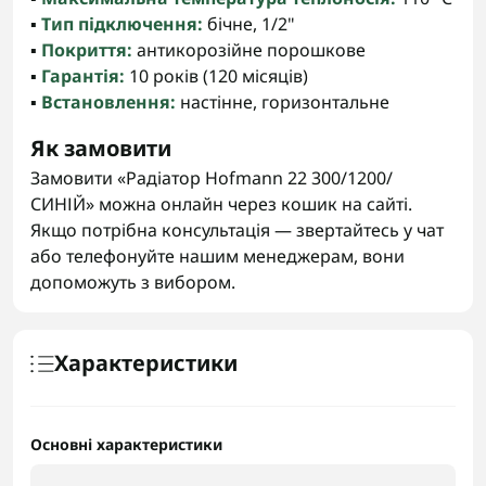
▪️
Тип підключення:
бічне, 1/2"
▪️
Покриття:
антикорозійне порошкове
▪️
Гарантія:
10 років (120 місяців)
▪️
Встановлення:
настінне, горизонтальне
Як замовити
Замовити «Радіатор Hofmann 22 300/1200/
СИНІЙ» можна онлайн через кошик на сайті.
Якщо потрібна консультація — звертайтесь у чат
або телефонуйте нашим менеджерам, вони
допоможуть з вибором.
Характеристики
Основні характеристики