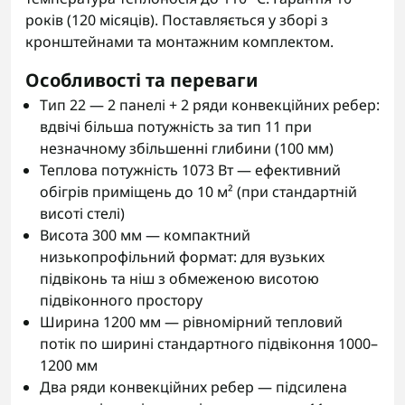
років (120 місяців). Поставляється у зборі з
кронштейнами та монтажним комплектом.
Особливості та переваги
Тип 22 — 2 панелі + 2 ряди конвекційних ребер:
вдвічі більша потужність за тип 11 при
незначному збільшенні глибини (100 мм)
Теплова потужність 1073 Вт — ефективний
обігрів приміщень до 10 м² (при стандартній
висоті стелі)
Висота 300 мм — компактний
низькопрофільний формат: для вузьких
підвіконь та ніш з обмеженою висотою
підвіконного простору
Ширина 1200 мм — рівномірний тепловий
потік по ширині стандартного підвіконня 1000–
1200 мм
Два ряди конвекційних ребер — підсилена