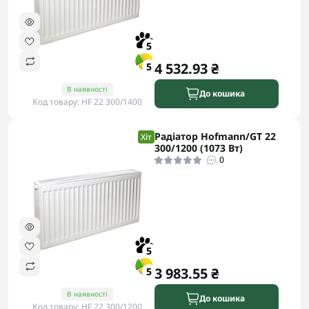
5
4 532.93 ₴
5
В наявності
До кошика
Код товару: HF 22 300/1400
Радіатор Hofmann/GT 22
Хіт
300/1200 (1073 Вт)
0
5
3 983.55 ₴
5
В наявності
До кошика
Код товару: HF 22 300/1200