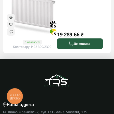
5
19 289.66 ₴
5
В наявності
До кошика
Код товару: P 22 300/2300
КНОПКА
ЗВ'ЯЗКУ
Наша адреса
м. Івано-Франківськ, вул. Гетьмана Мазепи, 179