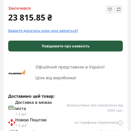
Закінчився
23 815.85 ₴
Бажаєте дізнатись коли ціна зміниться?
Повідомити про наявність
Офіційний представник в Україні!
Ціни від виробника!
Доставимо цей товар:
Доставка в межах
Безкоштовна при замовленні від
міста
5000 грн.
1-2 дні
Новою Поштою
за тарифами перевізника
1-2 дні