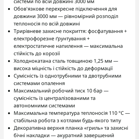
системи по всій довжині 3000 мм
Обов'язкове перехресне підключення для
довжини 3000 мм — рівномірний розподіл
теплоносія по всій довжині
Трирівневе захисне покриття: фосфатування +
електрофорезне ґрунтування +
електростатичне напилення — максимальна
стійкість до корозії
Холоднокатана сталь товщиною 1,25 мм —
висока міцність і стійкість до деформації
Сумісність із однотрубними та двотрубними
системами опалення
Максимальний робочий тиск 10 бар —
сумісність із централізованими та
автономними системами
Максимальна температура теплоносія 110 °C —
стабільна робота з котлами будь-якого типу
Декоративна верхня планка «гриль» та захисні
бічні накладки — акуратний завершений