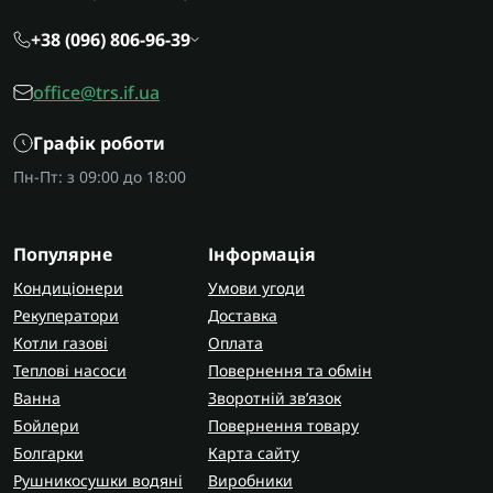
+38 (096) 806-96-39
office@trs.if.ua
Графік роботи
Пн-Пт: з 09:00 до 18:00
Популярне
Інформація
Кондиціонери
Умови угоди
Рекуператори
Доставка
Котли газові
Оплата
Теплові насоси
Повернення та обмін
Ванна
Зворотній зв’язок
Бойлери
Повернення товару
Болгарки
Карта сайту
Рушникосушки водяні
Виробники