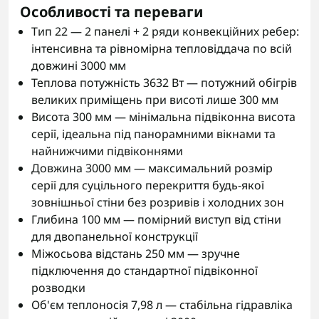
Особливості та переваги
Тип 22 — 2 панелі + 2 ряди конвекційних ребер:
інтенсивна та рівномірна тепловіддача по всій
довжині 3000 мм
Теплова потужність 3632 Вт — потужний обігрів
великих приміщень при висоті лише 300 мм
Висота 300 мм — мінімальна підвіконна висота
серії, ідеальна під панорамними вікнами та
найнижчими підвіконнями
Довжина 3000 мм — максимальний розмір
серії для суцільного перекриття будь-якої
зовнішньої стіни без розривів і холодних зон
Глибина 100 мм — помірний виступ від стіни
для двопанельної конструкції
Міжосьова відстань 250 мм — зручне
підключення до стандартної підвіконної
розводки
Об'єм теплоносія 7,98 л — стабільна гідравліка