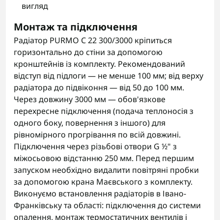
вигляд
Монтаж та підключення
Радіатор PURMO C 22 300/3000 кріпиться
горизонтально до стіни за допомогою
кронштейнів із комплекту. Рекомендований
відступ від підлоги — не менше 100 мм; від верху
радіатора до підвіконня — від 50 до 100 мм.
Через довжину 3000 мм — обов'язкове
перехресне підключення (подача теплоносія з
одного боку, повернення з іншого) для
рівномірного прогрівання по всій довжині.
Підключення через різьбові отвори G ½" з
міжосьовою відстанню 250 мм. Перед першим
запуском необхідно видалити повітряні пробки
за допомогою крана Маєвського з комплекту.
Виконуємо встановлення радіаторів в Івано-
Франківську та області: підключення до системи
опалення, монтаж термостатичних вентилів і