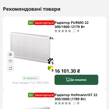
Рекомендовані товари
Радіатор PURMO 22
Хіт
Закінчується
300/1800 /2179 Вт
0
5
16 101.30 ₴
5
В наявності
До кошика
Код товару: P 22 300/1800
Радіатор Hofmann/GT 22
Хіт
Закінчується
300/2000 (1789 Вт)
0