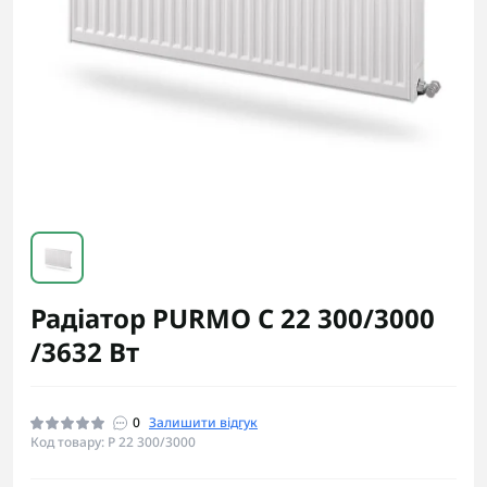
Радіатор PURMO C 22 300/3000
/3632 Вт
0
Залишити відгук
Код товару: P 22 300/3000