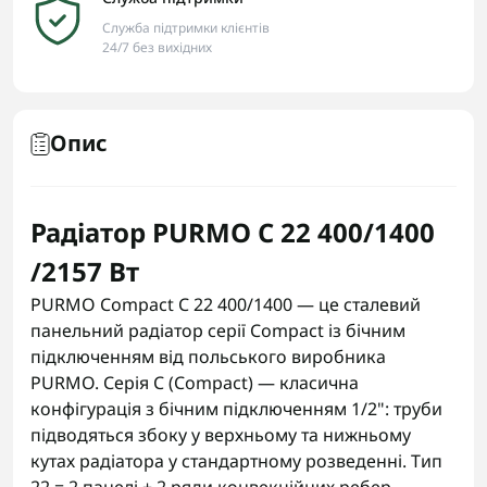
Служба підтримки клієнтів
24/7 без вихідних
Опис
Радіатор PURMO C 22 400/1400
/2157 Вт
PURMO Compact C 22 400/1400 — це сталевий
панельний радіатор серії Compact із бічним
підключенням від польського виробника
PURMO. Серія C (Compact) — класична
конфігурація з бічним підключенням 1/2": труби
підводяться збоку у верхньому та нижньому
кутах радіатора у стандартному розведенні. Тип