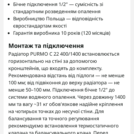
Бічне підключення 1/2" — сумісність зі
стандартним розведенням опалення
Виробництво Польща — відповідність
євростандартам якості
Гарантія виробника 10 років (120 місяців)
Монтаж та підключення
Радіатор PURMO C 22 400/1400 встановлюється
горизонтально на стіні за допомогою
кронштейнів, що входять до комплекту.
Рекомендована відстань від підлоги — не менше
100 мм; від підвіконня до верху радіатора — не
менше 50–100 мм. Підключення бічне 1/2" до
системи водяного опалення. Через довжину 1400
мм та вагу ~31 кг обов'язкове надійне кріплення
на чотирьох точках до несучої стіни. Для
балансування та точного регулювання
рекомендуємо встановлення термостатичного
клапана та балансувального крана. Перед