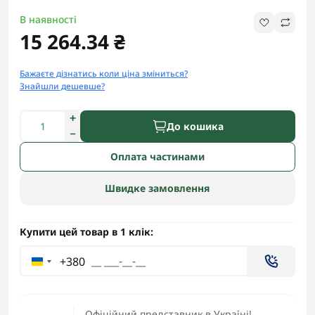
В наявності
15 264.34 ₴
Бажаєте дізнатись коли ціна зміниться?
Знайшли дешевше?
До кошика
Оплата частинами
Швидке замовлення
Купити цей товар в 1 клік:
+380
Офіційний представник в Україні!