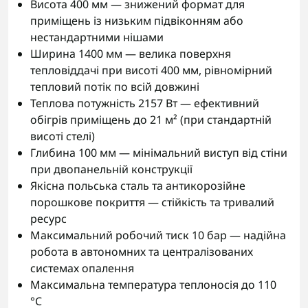
Висота 400 мм — знижений формат для
приміщень із низьким підвіконням або
нестандартними нішами
Ширина 1400 мм — велика поверхня
тепловіддачі при висоті 400 мм, рівномірний
тепловий потік по всій довжині
Теплова потужність 2157 Вт — ефективний
обігрів приміщень до 21 м² (при стандартній
висоті стелі)
Глибина 100 мм — мінімальний виступ від стіни
при двопанельній конструкції
Якісна польська сталь та антикорозійне
порошкове покриття — стійкість та тривалий
ресурс
Максимальний робочий тиск 10 бар — надійна
робота в автономних та централізованих
системах опалення
Максимальна температура теплоносія до 110
°C