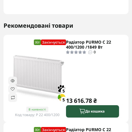
Рекомендовані товари
Радіатор PURMO C 22
Хіт
Закінчується
400/1200 /1849 Вт
0
5
13 616.78 ₴
5
В наявності
До кошика
Код товару: P 22 400/1200
Радіатор PURMO C 22
Хіт
Закінчується