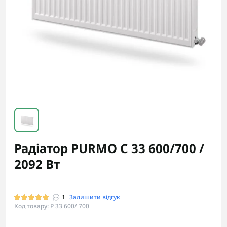
Радіатор PURMO С 33 600/700 /
2092 Вт
1
Залишити відгук
Код товару: P 33 600/ 700