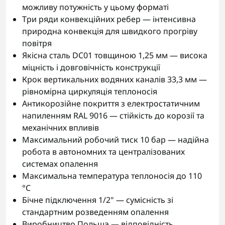
можливу потужність у цьому форматі
Три ряди конвекційних ребер — інтенсивна
природна конвекція для швидкого прогріву
повітря
Якісна сталь DC01 товщиною 1,25 мм — висока
міцність і довговічність конструкції
Крок вертикальних водяних каналів 33,3 мм —
рівномірна циркуляція теплоносія
Антикорозійне покриття з електростатичним
напиленням RAL 9016 — стійкість до корозії та
механічних впливів
Максимальний робочий тиск 10 бар — надійна
робота в автономних та централізованих
системах опалення
Максимальна температура теплоносія до 110
°C
Бічне підключення 1/2" — сумісність зі
стандартним розведенням опалення
Виробництво Польща — відповідність