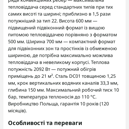
ряди конвекційних ребер — максимальна
тепловіддача серед стандартних типів при тих
самих висоті та ширині; приблизно в 1,5 рази
потужніший за тип 22. Висота 600 мм —
підвищений підвіконний формат із вищою
питомою тепловіддачею порівняно з форматом
500 мм. Ширина 700 мм — компактний формат
для підвіконних зон та простінків із обмеженою
шириною, де потрібна максимально можлива
тепловіддача в невеликому корпусі. Теплова
потужність 2092 Вт — потужний обігрів
приміщень до 21 м². Сталь DC01 товщиною 1,25
мм, крок вертикальних водяних каналів 33,3 мм,
глибина 150 мм. Максимальний робочий тиск 10
бар, температура теплоносія до 110 °C.
Виробництво Польща, гарантія 10 років (120
місяців).
Особливості та переваги