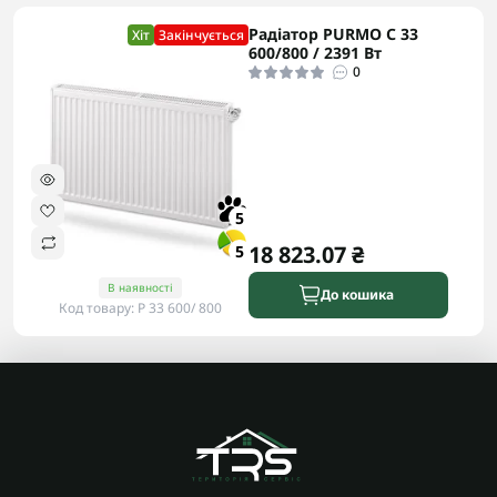
Радіатор PURMO С 33
Хіт
Закінчується
600/800 / 2391 Вт
0
5
18 823.07 ₴
5
В наявності
До кошика
Код товару: P 33 600/ 800