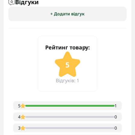
Відгуки
+ Додати відгук
Рейтинг товару:
5
Відгуків: 1
5
1
4
0
3
0