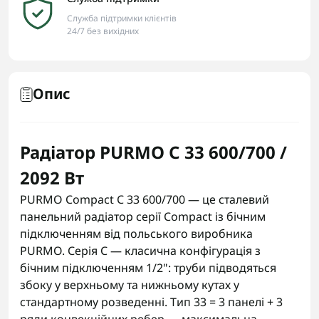
Служба підтримки клієнтів
24/7 без вихідних
Опис
Радіатор PURMO С 33 600/700 /
2092 Вт
PURMO Compact C 33 600/700 — це сталевий
панельний радіатор серії Compact із бічним
підключенням від польського виробника
PURMO. Серія C — класична конфігурація з
бічним підключенням 1/2": труби підводяться
збоку у верхньому та нижньому кутах у
стандартному розведенні. Тип 33 = 3 панелі + 3