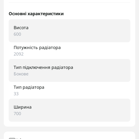
Основні характеристики
Висота
600
Потужність радіатора
2092
Тип підключення радіатора
Бокове
Тип радіатора
33
Ширина
700