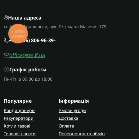
Наша адреса
м. Івано-Франківськ, вул. Гетьмана Мазепи, 179
КНОПКА
ЗВ'ЯЗКУ
+38 (096) 806-96-39
office@trs.if.ua
Графік роботи
Пн-Пт: з 09:00 до 18:00
Популярне
Інформація
Кондиціонери
Умови угоди
Рекуператори
Доставка
Котли газові
Оплата
Теплові насоси
Повернення та обмін