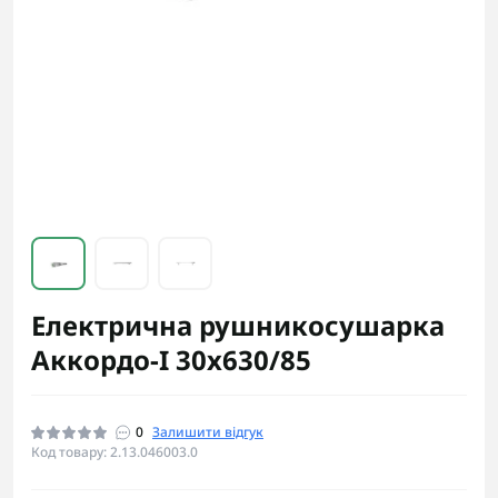
Електрична рушникосушарка
Аккордо-I 30х630/85
0
Залишити відгук
Код товару: 2.13.046003.0