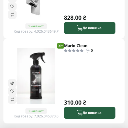
828.00 ₴
В наявності
До кошика
Код товару: 4.026.043649.P
Mario Clean
Хіт
0
310.00 ₴
В наявності
До кошика
Код товару: 7.026.046370.0