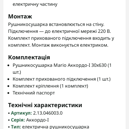
електричну частину
Монтаж
Рушникосушарка встановлюється на стіну.
Підключення — до електричної мережі 220 В.
Комплект прихованого підключення входить у
комплект. Монтаж виконується електриком.
Комплектація
Рушникосушарка Mario Аккордо-I 30x630 (1
шт.)
Комплект прихованого підключення (1 шт.)
Комплект кріплення (1 комплект)
Технічний паспорт
Технічні характеристики
▪️
Артикул:
2.13.046003.0
▪️
Серія:
Аккордо-I
▪️
Тип:
електрична рушникосушарка