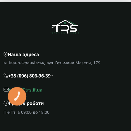
Наша адреса
м. Івано-Франківськ, вул. Гетьмана Мазепи, 179
+38 (096) 806-96-39
office@trs.if.ua
КНОПКА
ЗВ'ЯЗКУ
Графік роботи
Пн-Пт: з 09:00 до 18:00