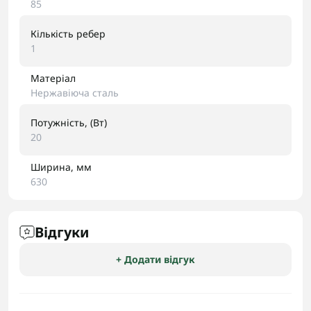
85
Кількість ребер
1
Матеріал
Нержавіюча сталь
Потужність, (Вт)
20
Ширина, мм
630
Відгуки
+ Додати відгук