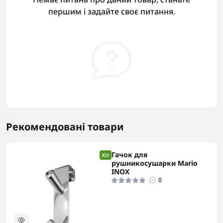
першим і задайте своє питання.
Рекомендовані товари
Гачок для
Хіт
рушникосушарки Mario
INOX
0