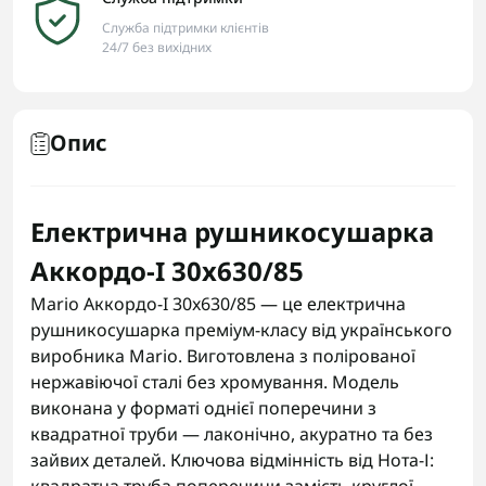
Служба підтримки клієнтів
24/7 без вихідних
Опис
Електрична рушникосушарка
Аккордо-I 30х630/85
Mario Аккордо-I 30x630/85 — це електрична
рушникосушарка преміум-класу від українського
виробника Mario. Виготовлена з полірованої
нержавіючої сталі без хромування. Модель
виконана у форматі однієї поперечини з
квадратної труби — лаконічно, акуратно та без
зайвих деталей. Ключова відмінність від Нота-І: