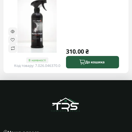
310.00 ₴
В наявності
До кошика
Код товару: 7.026.046370.0