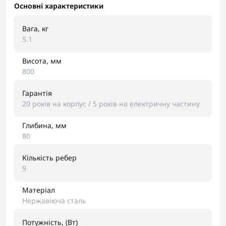
Основні характеристики
Вага, кг
5.1
Висота, мм
800
Гарантія
20 років на корпус / 5 років на електричну частину
Глибина, мм
80
Кількість ребер
9
Матеріал
Нержавіюча сталь
Потужність, (Вт)