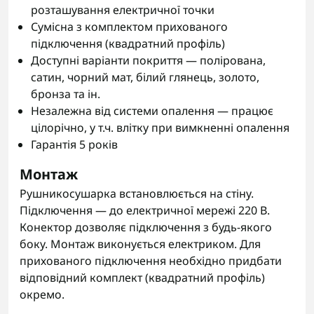
розташування електричної точки
Сумісна з комплектом прихованого
підключення (квадратний профіль)
Доступні варіанти покриття — полірована,
сатин, чорний мат, білий глянець, золото,
бронза та ін.
Незалежна від системи опалення — працює
цілорічно, у т.ч. влітку при вимкненні опалення
Гарантія 5 років
Монтаж
Рушникосушарка встановлюється на стіну.
Підключення — до електричної мережі 220 В.
Конектор дозволяє підключення з будь-якого
боку. Монтаж виконується електриком. Для
прихованого підключення необхідно придбати
відповідний комплект (квадратний профіль)
окремо.