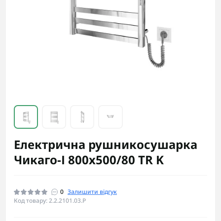
Електрична рушникосушарка
Чикаго-І 800х500/80 TR K
0
Залишити відгук
Код товару: 2.2.2101.03.P