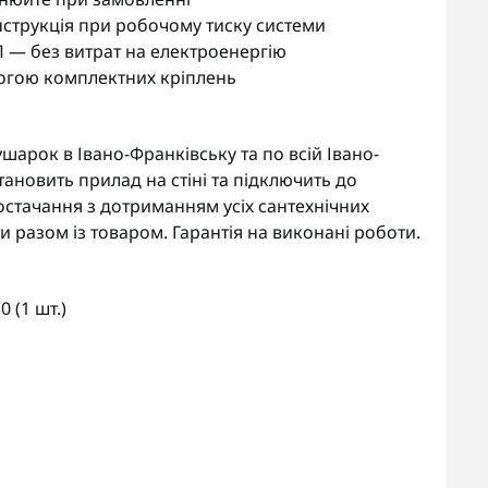
нструкція при робочому тиску системи
П — без витрат на електроенергію
огою комплектних кріплень
рок в Івано-Франківську та по всій Івано-
тановить прилад на стіні та підключить до
стачання з дотриманням усіх сантехнічних
 разом із товаром. Гарантія на виконані роботи.
 (1 шт.)