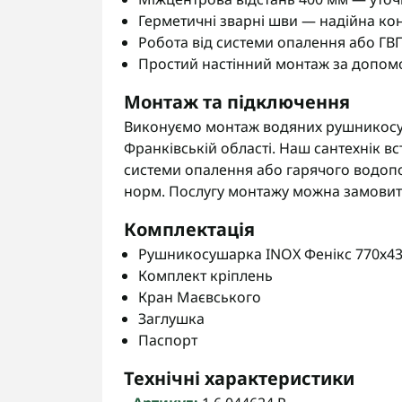
Герметичні зварні шви — надійна ко
Робота від системи опалення або ГВ
Простий настінний монтаж за допом
Монтаж та підключення
Виконуємо монтаж водяних рушникосуша
Франківській області. Наш сантехнік вс
системи опалення або гарячого водопо
норм. Послугу монтажу можна замовити
Комплектація
Рушникосушарка INOX Фенікс 770х430
Комплект кріплень
Кран Маєвського
Заглушка
Паспорт
Технічні характеристики