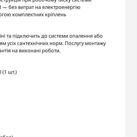
П — без витрат на електроенергію
огою комплектних кріплень
іні та підключить до системи опалення або
м усіх сантехнічних норм. Послугу монтажу
нтія на виконані роботи.
(1 шт.)