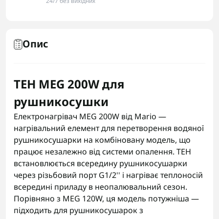
24/7 без вихідних
Опис
ТЕН MEG 200W для
рушникосушки
Електронагрівач MEG 200W від Mario —
нагрівальний елемент для перетворення водяної
рушникосушарки на комбіновану модель, що
працює незалежно від системи опалення. ТЕН
встановлюється всередину рушникосушарки
через різьбовий порт G1/2'' і нагріває теплоносій
всередині приладу в неопалювальний сезон.
Порівняно з MEG 120W, ця модель потужніша —
підходить для рушникосушарок з