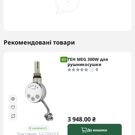
Рекомендовані товари
ТЕН MEG 300W для
Хіт
рушникосушки
0
3 948.00 ₴
В наявності
До кошика
Код товару: 5.0.1003.0.P