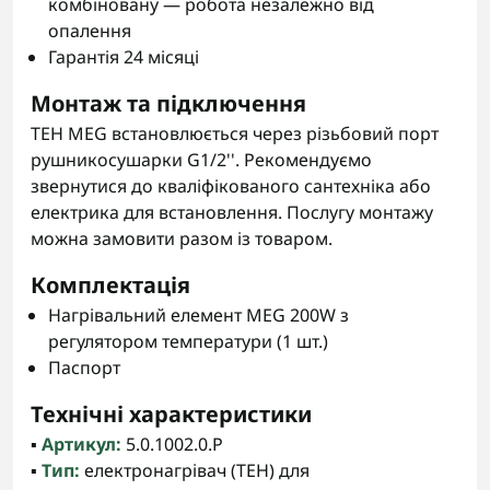
комбіновану — робота незалежно від
опалення
Гарантія 24 місяці
Монтаж та підключення
ТЕН MEG встановлюється через різьбовий порт
рушникосушарки G1/2''. Рекомендуємо
звернутися до кваліфікованого сантехніка або
електрика для встановлення. Послугу монтажу
можна замовити разом із товаром.
Комплектація
Нагрівальний елемент MEG 200W з
регулятором температури (1 шт.)
Паспорт
Технічні характеристики
▪️
Артикул:
5.0.1002.0.P
▪️
Тип:
електронагрівач (ТЕН) для