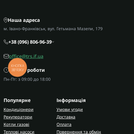
Наша адреса
м. Івано-Франківськ, вул. Гетьмана Мазепи, 179
+38 (096) 806-96-39
office@trs.if.ua
КНОПКА
Графік роботи
ЗВ'ЯЗКУ
Пн-Пт: з 09:00 до 18:00
Популярне
Інформація
Кондиціонери
Умови угоди
Рекуператори
Доставка
Котли газові
Оплата
Теплові насоси
Повернення та обмін