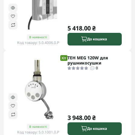
5 418.00 ₴
В наявності
До кошика
Код товару: 5.0.4006.0.P
ТЕН MEG 120W для
Хіт
рушникосушки
0
3 948.00 ₴
В наявності
До кошика
Код товару: 5.0.1001.0.P