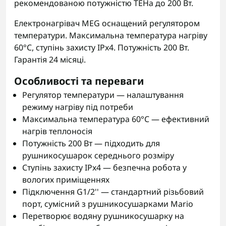
рекомендованою потужністю ТЕНа до 200 Вт.
Електронагрівач MEG оснащений регулятором
температури. Максимальна температура нагріву
60°C, ступінь захисту IPx4. Потужність 200 Вт.
Гарантія 24 місяці.
Особливості та переваги
Регулятор температури — налаштування
режиму нагріву під потреби
Максимальна температура 60°C — ефективний
нагрів теплоносія
Потужність 200 Вт — підходить для
рушникосушарок середнього розміру
Ступінь захисту IPx4 — безпечна робота у
вологих приміщеннях
Підключення G1/2'' — стандартний різьбовий
порт, сумісний з рушникосушарками Mario
Перетворює водяну рушникосушарку на