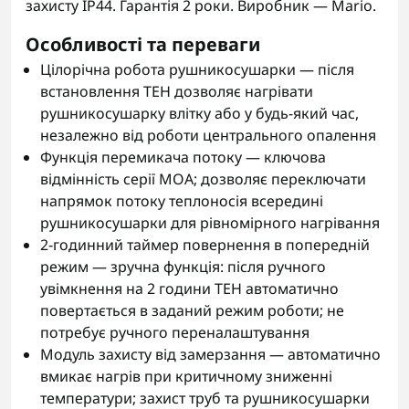
захисту IP44. Гарантія 2 роки. Виробник — Mario.
Особливості та переваги
Цілорічна робота рушникосушарки — після
встановлення ТЕН дозволяє нагрівати
рушникосушарку влітку або у будь-який час,
незалежно від роботи центрального опалення
Функція перемикача потоку — ключова
відмінність серії MOA; дозволяє переключати
напрямок потоку теплоносія всередині
рушникосушарки для рівномірного нагрівання
2-годинний таймер повернення в попередній
режим — зручна функція: після ручного
увімкнення на 2 години ТЕН автоматично
повертається в заданий режим роботи; не
потребує ручного переналаштування
Модуль захисту від замерзання — автоматично
вмикає нагрів при критичному зниженні
температури; захист труб та рушникосушарки