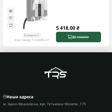
5 418.00 ₴
В наявності
До кошика
Код товару: 5.0.4006.0.P
Наша адреса
м. Івано-Франківськ, вул. Гетьмана Мазепи, 179