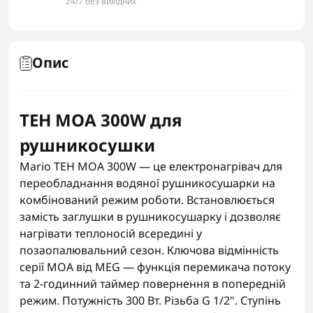
24/7 без вихідних
Опис
ТЕН MOA 300W для
рушникосушки
Mario ТЕН MOA 300W — це електронагрівач для
переобладнання водяної рушникосушарки на
комбінований режим роботи. Встановлюється
замість заглушки в рушникосушарку і дозволяє
нагрівати теплоносій всередині у
позаопалювальний сезон. Ключова відмінність
серії MOA від MEG — функція перемикача потоку
та 2-годинний таймер повернення в попередній
режим. Потужність 300 Вт. Різьба G 1/2". Ступінь