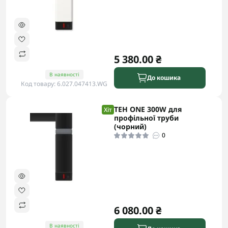
5 380.00 ₴
В наявності
До кошика
Код товару: 6.027.047413.WG
ТЕН ONE 300W для
Хіт
профільної труби
(чорний)
0
6 080.00 ₴
В наявності