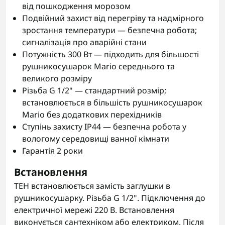
від пошкодження морозом
Подвійний захист від перегріву та надмірного
зростання температури — безпечна робота;
сигналізація про аварійні стани
Потужність 300 Вт — підходить для більшості
рушникосушарок Mario середнього та
великого розміру
Різьба G 1/2" — стандартний розмір;
встановлюється в більшість рушникосушарок
Mario без додаткових перехідників
Ступінь захисту IP44 — безпечна робота у
вологому середовищі ванної кімнати
Гарантія 2 роки
Встановлення
ТЕН встановлюється замість заглушки в
рушникосушарку. Різьба G 1/2". Підключення до
електричної мережі 220 В. Встановлення
виконується сантехніком або електриком. Після