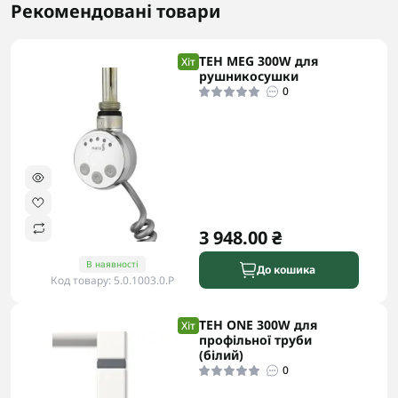
Рекомендовані товари
ТЕН MEG 300W для
Хіт
рушникосушки
0
3 948.00 ₴
В наявності
До кошика
Код товару: 5.0.1003.0.P
ТЕН ONE 300W для
Хіт
профільної труби
(білий)
0