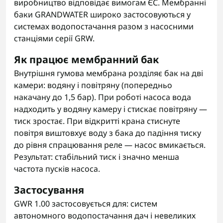
виробництво відповідає вимогам ЄС. Мембранні
баки GRANDWATER широко застосовуються у
системах водопостачання разом з насосними
станціями серії GRW.
Як працює мембранний бак
Внутрішня гумова мембрана розділяє бак на дві
камери: водяну і повітряну (попередньо
накачану до 1,5 бар). При роботі насоса вода
надходить у водяну камеру і стискає повітряну —
тиск зростає. При відкритті крана стиснуте
повітря виштовхує воду з бака до падіння тиску
до рівня спрацювання реле — насос вмикається.
Результат: стабільний тиск і значно менша
частота пусків насоса.
Застосування
GWR 1.00 застосовується для: систем
автономного водопостачання дач і невеликих