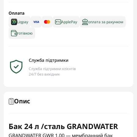
Оплата
Liqpay
ApplePay
оплата за рахунком
готівкою
Служба підтримки
Служба підтримки клієнтів
24/7 без вихідних
Опис
Бак 24 л /сталь GRANDWATER
GRANDWATER GWR 1.00 — мембранний бак