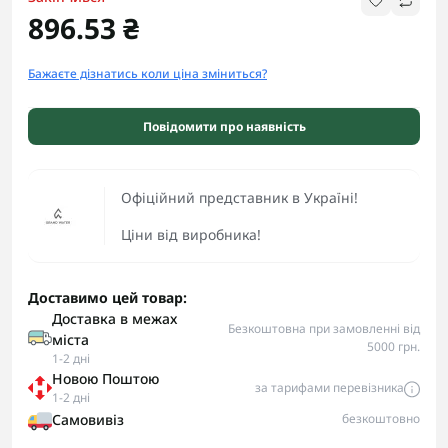
896.53 ₴
Бажаєте дізнатись коли ціна зміниться?
Повідомити про наявність
Офіційний представник в Україні!
Ціни від виробника!
Доставимо цей товар:
Доставка в межах
Безкоштовна при замовленні від
міста
5000 грн.
1-2 дні
Новою Поштою
за тарифами перевізника
1-2 дні
Самовивіз
безкоштовно