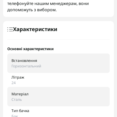
телефонуйте нашим менеджерам, вони
допоможуть з вибором.
Характеристики
Основні характеристики
Встановлення
Горизонтальний
Літраж
24
Матеріал
Сталь
Тип бачка
Бак