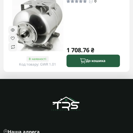
0
1 708.76 ₴
В наявності
До кошика
Код товару: GWR 1.01
Наша адреса