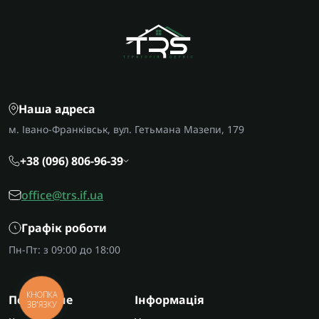
Наша адреса
м. Івано-Франківськ, вул. Гетьмана Мазепи, 179
+38 (096) 806-96-39
office@trs.if.ua
Графік роботи
Пн-Пт: з 09:00 до 18:00
КНОПКА
Популярне
Інформація
ЗВ'ЯЗКУ