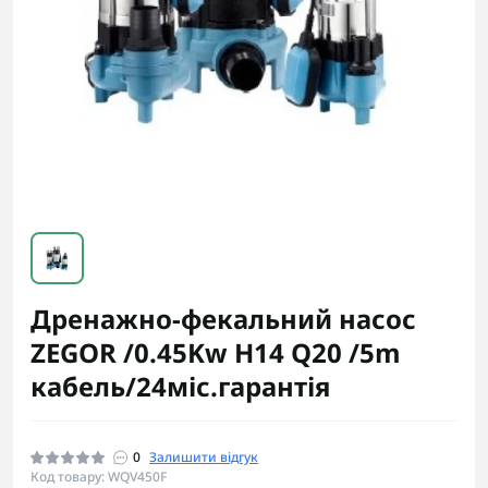
Дренажно-фекальний насос
ZEGOR /0.45Kw H14 Q20 /5m
кабель/24міс.гарантія
0
Залишити відгук
Код товару: WQV450F