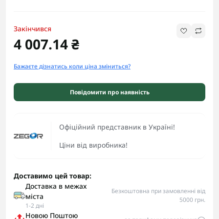
Закінчився
4 007.14 ₴
Бажаєте дізнатись коли ціна зміниться?
Повідомити про наявність
Офіційний представник в Україні!
Ціни від виробника!
Доставимо цей товар:
Доставка в межах
Безкоштовна при замовленні від
міста
5000 грн.
1-2 дні
Новою Поштою