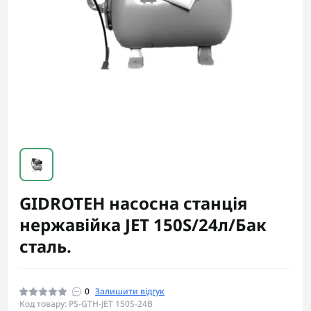
GIDROTEH насосна станція
нержавійка JET 150S/24л/Бак
сталь.
0
Залишити відгук
Код товару: PS-GTH-JET 150S-24B