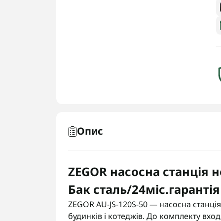
Опис
ZEGOR насосна станція н
Бак сталь/24міс.гарантія
ZEGOR AU-JS-120S-50 — насосна станці
будинків і котеджів. До комплекту вх