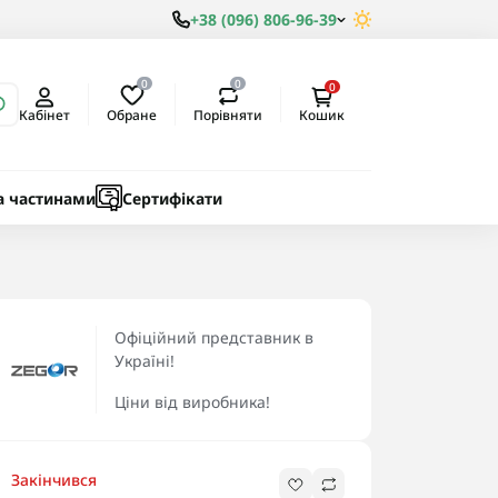
+38 (096) 806-96-39
0
0
0
Обране
Порівняти
Кабінет
Кошик
ки
ичні
а частинами
Сертифікати
Офіційний представник в
Україні!
Ціни від виробника!
Закінчився