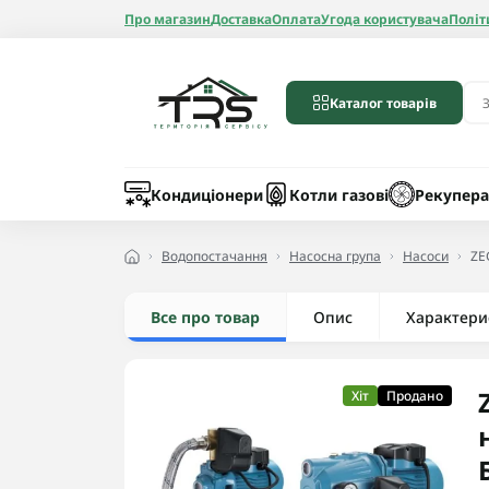
Про магазин
Доставка
Оплата
Угода користувача
Політ
Каталог товарів
Бойлери
Лічильники вод
Запчастини до 
Шланги
Кондиціонери
Котли газові
Рекупера
Водопостачання
Насосна група
Насоси
ZE
Все про товар
Опис
Радіатори алюмі
Характери
Радіатори бімет
Радіатори стале
Хіт
Продано