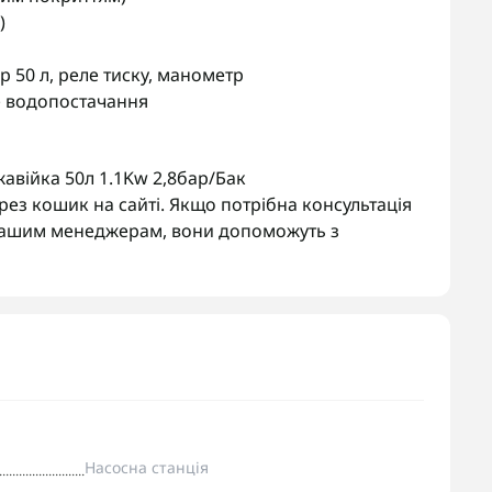
)
р 50 л, реле тиску, манометр
е водопостачання
авійка 50л 1.1Kw 2,8бар/Бак
рез кошик на сайті. Якщо потрібна консультація
 нашим менеджерам, вони допоможуть з
Насосна станція