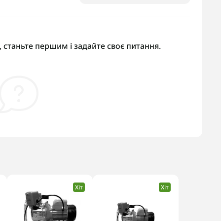
 станьте першим і задайте своє питання.
Хіт
Хіт