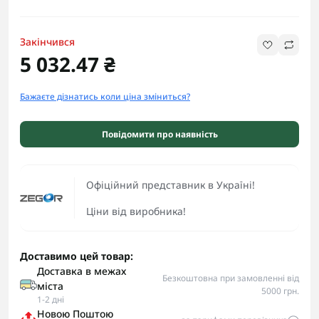
Закінчився
5 032.47 ₴
Бажаєте дізнатись коли ціна зміниться?
Повідомити про наявність
Офіційний представник в Україні!
Ціни від виробника!
Доставимо цей товар:
Доставка в межах
Безкоштовна при замовленні від
міста
5000 грн.
1-2 дні
Новою Поштою