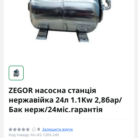
ZEGOR насосна станція
нержавійка 24л 1.1Kw 2,8бар/
Бак нерж/24міс.гарантія
0
Залишити відгук
Код товару: AU-AS-120S-24S