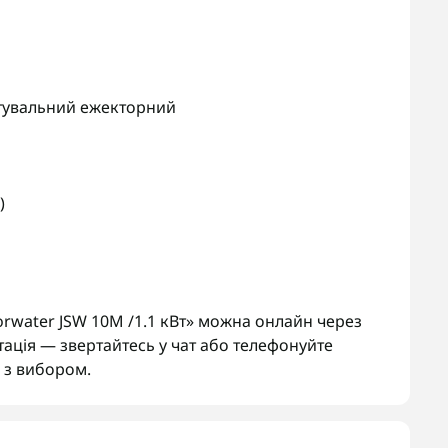
увальний ежекторний
)
rwater JSW 10M /1.1 кВт» можна онлайн через
тація — звертайтесь у чат або телефонуйте
з вибором.