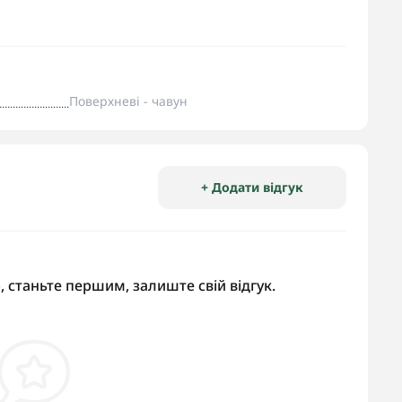
Поверхневі - чавун
+ Додати відгук
, станьте першим, залиште свій відгук.