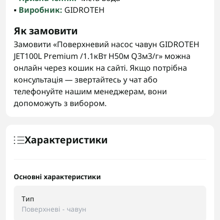
▪️
Виробник:
GIDROTEH
Як замовити
Замовити «Поверхневий насос чавун GIDROTEH
JET100L Premium /1.1кВт H50м Q3м3/г» можна
онлайн через кошик на сайті. Якщо потрібна
консультація — звертайтесь у чат або
телефонуйте нашим менеджерам, вони
допоможуть з вибором.
Характеристики
Основні характеристики
Тип
Поверхневі - чавун