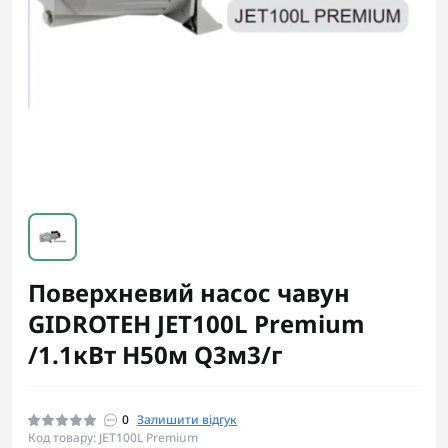
Поверхневий насос чавун
GIDROTEH JET100L Premium
/1.1кВт H50м Q3м3/г
0
Залишити відгук
Код товару: JET100L Premium