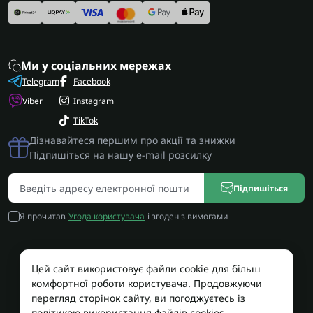
Ми у соціальних мережах
Telegram
Facebook
Viber
Instagram
TikTok
Дізнавайтеся першим про акції та знижки
Підпишіться на нашу e-mail розсилку
Підпишіться
Я прочитав
Угода користувача
і згоден з вимогами
Цей сайт використовує файли cookie для більш
Працює на OpenCart
комфортної роботи користувача. Продовжуючи
Територія Сервісу © 2026
перегляд сторінок сайту, ви погоджуєтесь із
політикою використання файлів cookies.