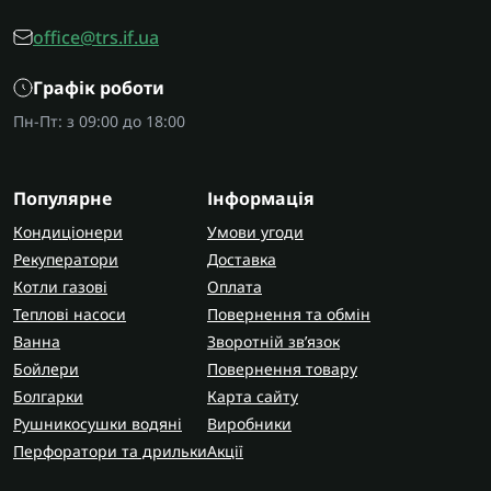
office@trs.if.ua
Графік роботи
Пн-Пт: з 09:00 до 18:00
Популярне
Інформація
Кондиціонери
Умови угоди
Рекуператори
Доставка
Котли газові
Оплата
Теплові насоси
Повернення та обмін
Ванна
Зворотній зв’язок
Бойлери
Повернення товару
Болгарки
Карта сайту
Рушникосушки водяні
Виробники
Перфоратори та дрильки
Акції