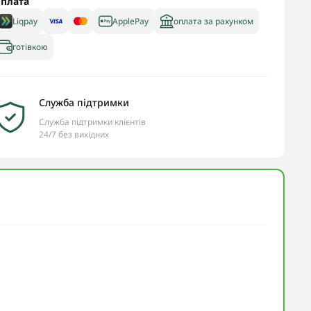
плата
Liqpay
ApplePay
оплата за рахунком
готівкою
Служба підтримки
Служба підтримки клієнтів
24/7 без вихідних