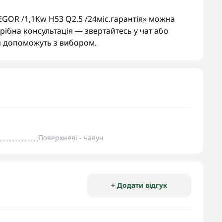
GOR /1,1Kw H53 Q2.5 /24міс.гарантія» можна
рібна консультація — звертайтесь у чат або
 допоможуть з вибором.
Поверхневі - чавун
+ Додати відгук