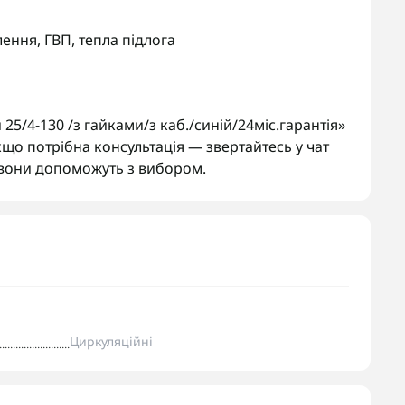
ення, ГВП, тепла підлога
5/4-130 /з гайками/з каб./синій/24міс.гарантія»
що потрібна консультація — звертайтесь у чат
вони допоможуть з вибором.
Циркуляційні