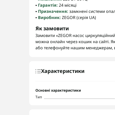
▪️
Гарантія:
24 місяці
▪️
Призначення:
замкнені системи опал
▪️
Виробник:
ZEGOR (серія UA)
Як замовити
Замовити «ZEGOR насос циркуляційний 2
можна онлайн через кошик на сайті. Як
або телефонуйте нашим менеджерам, 
Характеристики
Основні характеристики
Тип