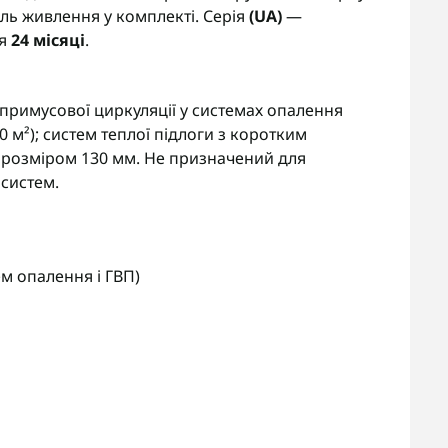
ль живлення у комплекті. Серія
(UA)
—
ія
24 місяці
.
 примусової циркуляції у системах опалення
0 м²); систем теплої підлоги з коротким
 розміром 130 мм. Не призначений для
 систем.
м опалення і ГВП)