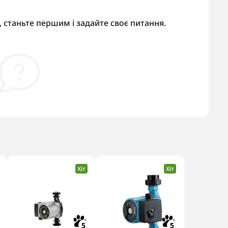
 станьте першим і задайте своє питання.
Хіт
Хіт
5
5