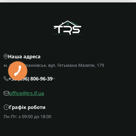
Наша адреса
м. Івано-Франківськ, вул. Гетьмана Мазепи, 179
КНОПКА
ЗВ'ЯЗКУ
+38 (096) 806-96-39
office@trs.if.ua
Графік роботи
Пн-Пт: з 09:00 до 18:00