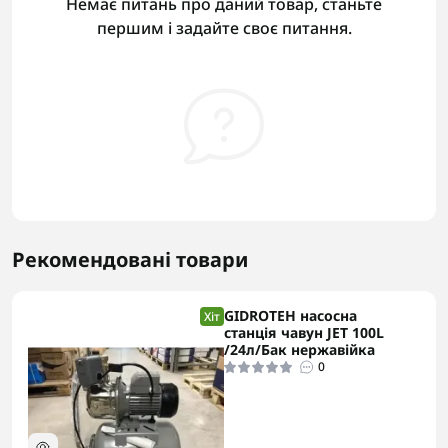
Немає питань про даний товар, станьте
першим і задайте своє питання.
Рекомендовані товари
GIDROTEH насосна
Хіт
станція чавун JET 100L
/24л/Бак нержавійка
0