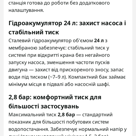
станція готова до роботи без додаткового
налаштування.
Гідроакумулятор 24 л: захист насоса і
стабільний тиск
Сталевий гідроакумулятор об'ємом
24 л
з
мембраною забезпечує: стабільний тиск у
системі при відкритті крана без негайного
запуску насоса, зменшення частоти пусків
двигуна — захист від прискореного зносу, запас
води під тиском (~7–9 л). Компактний бак займає
мінімум місця в підвалі або насосній шафі.
2,8 бар: комфортний тиск для
більшості застосувань
Максимальний тиск
2,8 бар
— стандартний
показник для більшості побутових систем
водопостачання. Забезпечує нормальний напір у