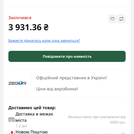
Закінчився
3 931.36 ₴
Бажаєте дізнатись коли ціна зміниться?
Повідомити про наявність
Офіційний представник в Україні!
Ціни від виробника!
Доставимо цей товар:
Доставка в межах
Безкоштовна при замовленні від
міста
5000 грн.
1-2 дні
Новою Поштою