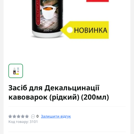
Засіб для Декальцинації
кавоварок (рідкий) (200мл)
0
Залишити відгук
Код товару: 3101