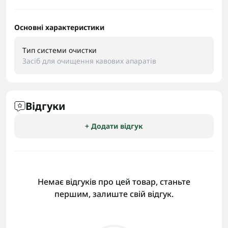
Основні характеристики
Тип системи очистки
Засіб для очищення кавових апаратів
Відгуки
+ Додати відгук
Немає відгуків про цей товар, станьте
першим, залиште свій відгук.