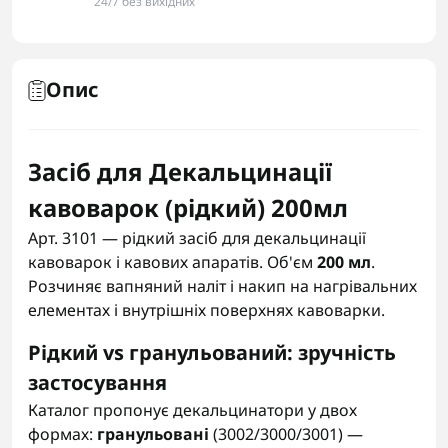
24/7 без вихідних
Опис
Засіб для Декальцинації
кавоварок (рідкий) 200мл
Арт. 3101 — рідкий засіб для декальцинації
кавоварок і кавових апаратів. Об'єм
200 мл
.
Розчиняє вапняний наліт і накип на нагрівальних
елементах і внутрішніх поверхнях кавоварки.
Рідкий vs гранульований: зручність
застосування
Каталог пропонує декальцинатори у двох
формах:
гранульовані
(3002/3000/3001) —