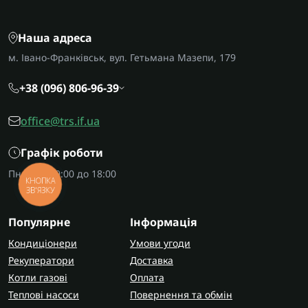
Наша адреса
м. Івано-Франківськ, вул. Гетьмана Мазепи, 179
+38 (096) 806-96-39
office@trs.if.ua
Графік роботи
Пн-Пт: з 09:00 до 18:00
КНОПКА
ЗВ'ЯЗКУ
Популярне
Інформація
Кондиціонери
Умови угоди
Рекуператори
Доставка
Котли газові
Оплата
Теплові насоси
Повернення та обмін