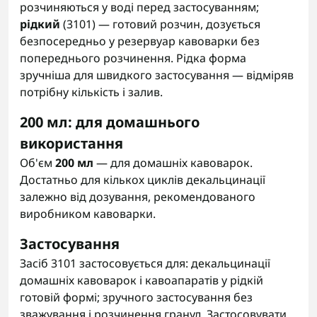
розчиняються у воді перед застосуванням;
рідкий
(3101) — готовий розчин, дозується
безпосередньо у резервуар кавоварки без
попереднього розчинення. Рідка форма
зручніша для швидкого застосування — відміряв
потрібну кількість і залив.
200 мл: для домашнього
використання
Об'єм
200 мл
— для домашніх кавоварок.
Достатньо для кількох циклів декальцинації
залежно від дозування, рекомендованого
виробником кавоварки.
Застосування
Засіб 3101 застосовується для: декальцинації
домашніх кавоварок і кавоапаратів у рідкій
готовій формі; зручного застосування без
зважування і розчинення гранул. Застосовувати