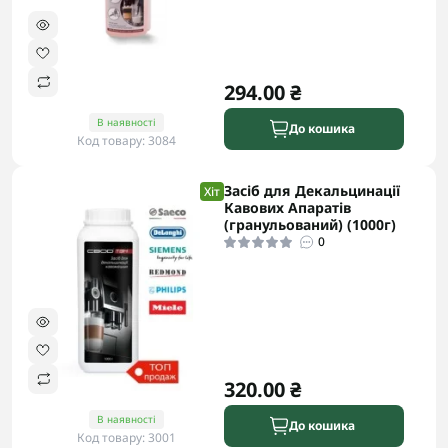
294.00 ₴
В наявності
До кошика
Код товару: 3084
Засіб для Декальцинації
Хіт
Кавових Апаратів
(гранульований) (1000г)
0
320.00 ₴
В наявності
До кошика
Код товару: 3001