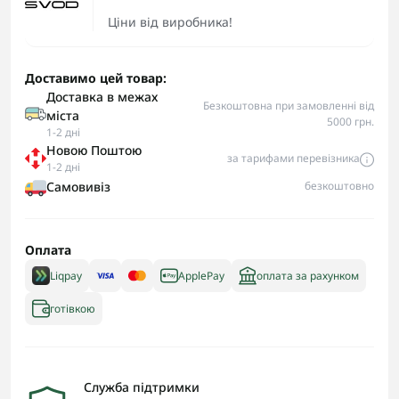
Ціни від виробника!
Доставимо цей товар:
Доставка в межах
Безкоштовна при замовленні від
міста
5000 грн.
1-2 дні
Новою Поштою
за тарифами перевізника
1-2 дні
Самовивіз
безкоштовно
Оплата
Liqpay
ApplePay
оплата за рахунком
готівкою
Служба підтримки