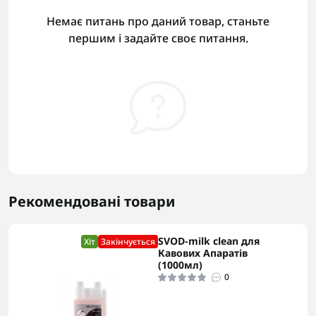
Немає питань про даний товар, станьте
першим і задайте своє питання.
Рекомендовані товари
SVOD-milk clean для
Хіт
Закінчується
Кавових Апаратів
(1000мл)
0