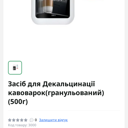
Засіб для Декальцинації
кавоварок(гранульований)
(500г)
0
Залишити відгук
Код товару: 3000