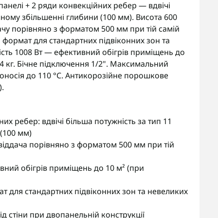
панелі + 2 ряди конвекційних ребер — вдвічі
чному збільшенні глибини (100 мм). Висота 600
чу порівняно з форматом 500 мм при тій самій
формат для стандартних підвіконних зон та
сть 1008 Вт — ефективний обігрів приміщень до
0,4 кг. Бічне підключення 1/2". Максимальний
лоносія до 110 °C. Антикорозійне порошкове
).
них ребер: вдвічі більша потужність за тип 11
(100 мм)
іддача порівняно з форматом 500 мм при тій
вний обігрів приміщень до 10 м² (при
 для стандартних підвіконних зон та невеликих
д стіни при двопанельній конструкції