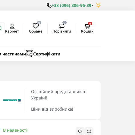
+38 (096) 806-96-39
0
0
0
Обране
Порівняти
Кабінет
Кошик
ки
ичні
а частинами
Сертифікати
Офіційний представник в
Україні!
Ціни від виробника!
В наявності