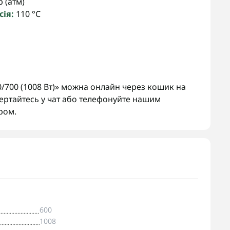
 (атм)
ія:
110 °C
/700 (1008 Вт)» можна онлайн через кошик на
вертайтесь у чат або телефонуйте нашим
ром.
600
1008