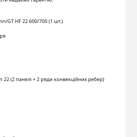
/GT HF 22 600/700 (1 шт.)
тря
 22 (2 панелі + 2 ряди конвекційних ребер)