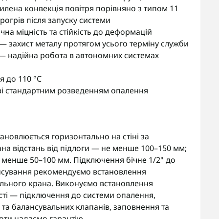
илена конвекція повітря порівняно з типом 11
рогрів після запуску системи
чна міцність та стійкість до деформацій
 захист металу протягом усього терміну служби
— надійна робота в автономних системах
 до 110 °C
ь зі стандартним розведенням опалення
ановлюється горизонтально на стіні за
а відстань від підлоги — не менше 100–150 мм;
е менше 50–100 мм. Підключення бічне 1/2" до
нсування рекомендуємо встановлення
ального крана. Виконуємо встановлення
асті — підключення до системи опалення,
 та балансувальних клапанів, заповнення та
оти надаємо гарантію.