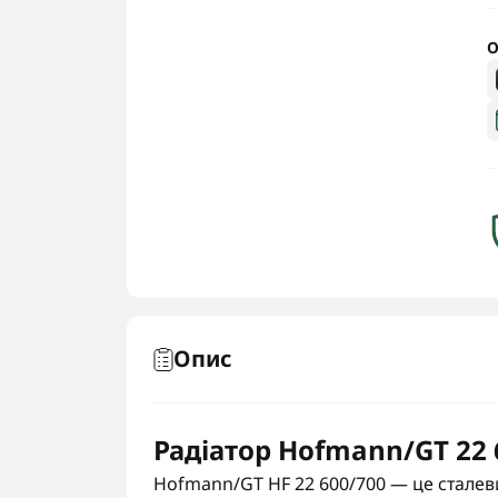
О
Опис
Радіатор Hofmann/GT 22 6
Hofmann/GT HF 22 600/700 — це сталеви