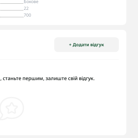
Бокове
22
700
+ Додати відгук
, станьте першим, залиште свій відгук.