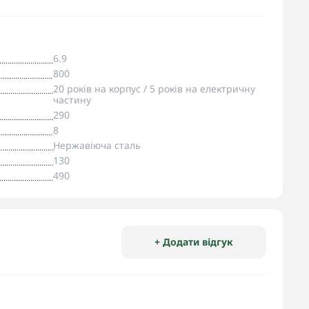
6.9
800
20 років на корпус / 5 років на електричну
частину
290
8
Нержавіюча сталь
130
490
+ Додати відгук