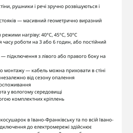
тіни, рушники і речі зручно розвішуються і
стояків — масивний геометрично виразний
режими нагріву: 40°C, 45°C, 50°C
часу роботи на 3 або 6 годин, або постійний
 — підключення з лівого або правого боку на
го монтажу — кабель можна приховати в стіні
 незалежно від сезону опалення
госпоживання
ота у вологому середовищі
огою комплектних кріплень
сушарок в Івано-Франківську та по всій Івано-
підключення до електромережі здійснює