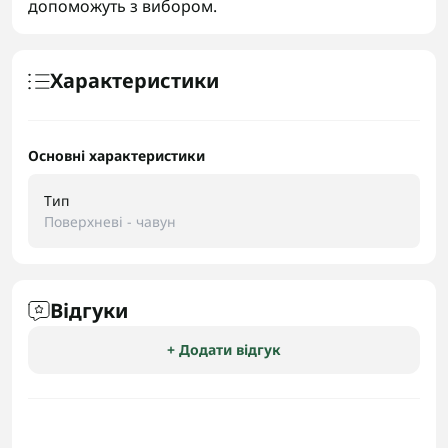
допоможуть з вибором.
Характеристики
Основні характеристики
Тип
Поверхневі - чавун
Відгуки
+ Додати відгук