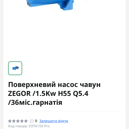
Поверхневий насос чавун
ZEGOR /1.5Kw H55 Q5.4
/36міс.гарнатія
0
Залишити відгук
Код товару: ZOTA150 Pro