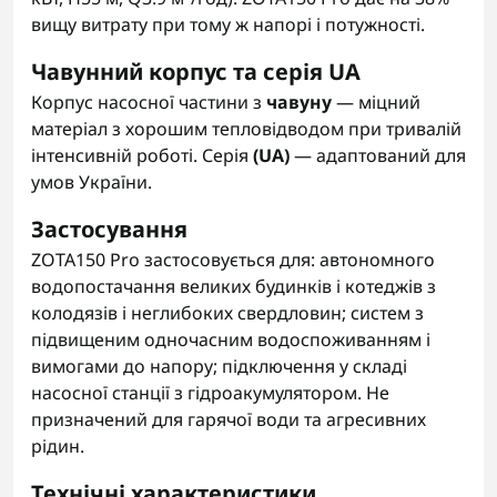
вищу витрату при тому ж напорі і потужності.
Чавунний корпус та серія UA
Корпус насосної частини з
чавуну
— міцний
матеріал з хорошим тепловідводом при тривалій
інтенсивній роботі. Серія
(UA)
— адаптований для
умов України.
Застосування
ZOTA150 Pro застосовується для: автономного
водопостачання великих будинків і котеджів з
колодязів і неглибоких свердловин; систем з
підвищеним одночасним водоспоживанням і
вимогами до напору; підключення у складі
насосної станції з гідроакумулятором. Не
призначений для гарячої води та агресивних
рідин.
Технічні характеристики