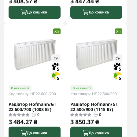
3 408.57 ₴
3 447.44 ₴
До кошика
До кошика
Хіт
Хіт
5
5
5
5
В наявності
В наявності
Код товару: HF 22 600 /700
Код товару: HF 22 500/900
Радіатор Hofmann/GT
Радіатор Hofmann/GT
22 600/700 (1008 Вт)
22 500/900 (1115 Вт)
0
0
3 484.27 ₴
3 850.37 ₴
До кошика
До кошика