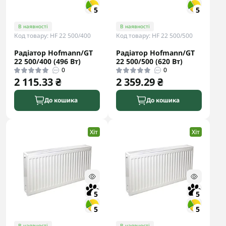
5
5
В наявності
В наявності
Код товару: HF 22 500/400
Код товару: HF 22 500/500
Радіатор Hofmann/GT
Радіатор Hofmann/GT
22 500/400 (496 Вт)
22 500/500 (620 Вт)
0
0
2 115.33 ₴
2 359.29 ₴
До кошика
До кошика
Хіт
Хіт
5
5
5
5
В наявності
В наявності