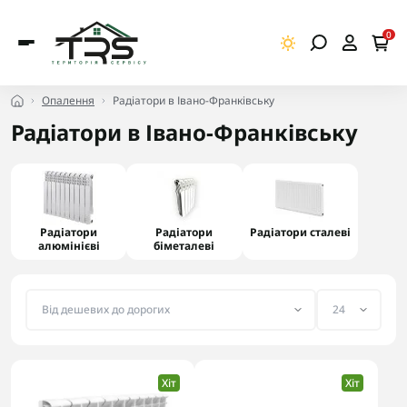
0
Опалення
Радіатори в Івано-Франківську
Радіатори в Івано-Франківську
Радіатори
Радіатори
Радіатори сталеві
алюмінієві
біметалеві
Хіт
Хіт