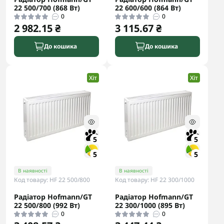
22 500/700 (868 Вт)
22 600/600 (864 Вт)
0
0
2 982.15 ₴
3 115.67 ₴
До кошика
До кошика
Хіт
Хіт
5
5
5
5
В наявності
В наявності
Код товару: HF 22 500/800
Код товару: HF 22 300/1000
Радіатор Hofmann/GT
Радіатор Hofmann/GT
22 500/800 (992 Вт)
22 300/1000 (895 Вт)
0
0