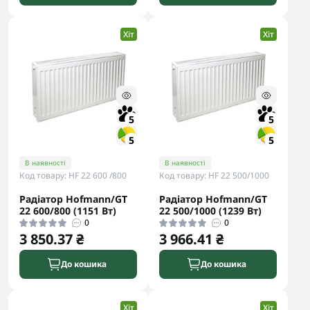
Хіт
Хіт
5
5
5
5
В наявності
В наявності
Код товару: HF 22 600 /800
Код товару: HF 22 500/1000
Радіатор Hofmann/GT
Радіатор Hofmann/GT
22 600/800 (1151 Вт)
22 500/1000 (1239 Вт)
0
0
3 850.37 ₴
3 966.41 ₴
До кошика
До кошика
Хіт
Хіт