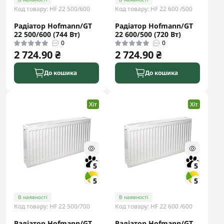
Код товару: HF 22 500/600
Код товару: HF 22 600 /500
Радіатор Hofmann/GT
Радіатор Hofmann/GT
22 500/600 (744 Вт)
22 600/500 (720 Вт)
0
0
2 724.90 ₴
2 724.90 ₴
До кошика
До кошика
Хіт
Хіт
5
5
5
5
В наявності
В наявності
Код товару: HF 22 500/700
Код товару: HF 22 600 /600
Радіатор Hofmann/GT
Радіатор Hofmann/GT