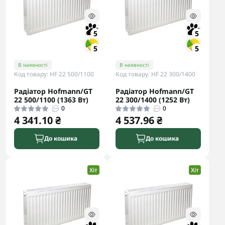
5
5
5
5
В наявності
В наявності
Код товару: HF 22 500/1100
Код товару: HF 22 300/1400
Радіатор Hofmann/GT
Радіатор Hofmann/GT
22 500/1100 (1363 Вт)
22 300/1400 (1252 Вт)
0
0
4 341.10 ₴
4 537.96 ₴
До кошика
До кошика
Хіт
Хіт