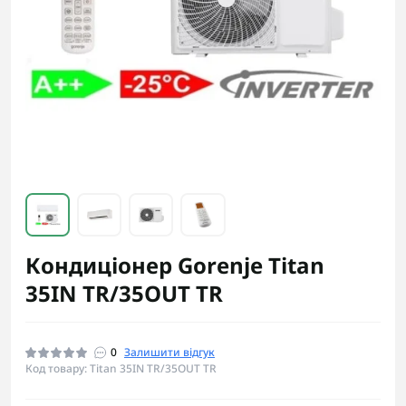
Кондиціонер Gorenje Titan
35IN TR/35OUT TR
0
Залишити відгук
Код товару: Titan 35IN TR/35OUT TR