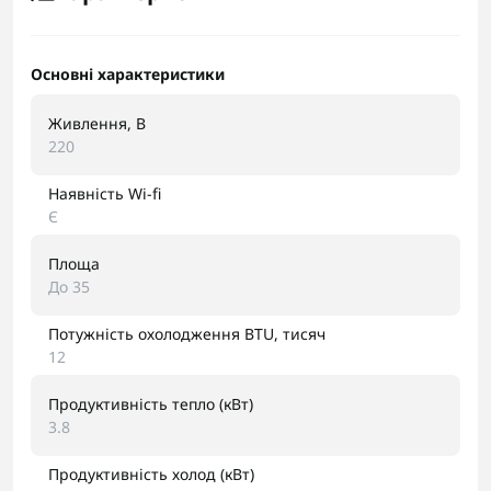
Основні характеристики
Живлення, В
220
Наявність Wi-fi
Є
Площа
До 35
Потужність охолодження BTU, тисяч
12
Продуктивність тепло (кВт)
3.8
Продуктивність холод (кВт)