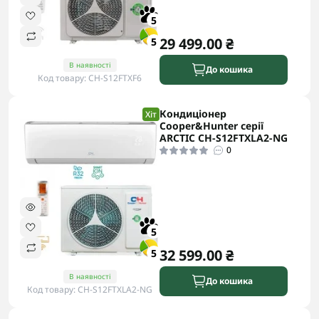
5
29 499.00 ₴
5
В наявності
До кошика
Код товару: CH-S12FTXF6
Кондиціонер
Хіт
Cooper&Hunter серії
ARCTIC CH-S12FTXLA2-NG
0
5
32 599.00 ₴
5
В наявності
До кошика
Код товару: CH-S12FTXLA2-NG