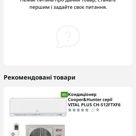
першим і задайте своє питання.
Рекомендовані товари
Кондиціонер
Хіт
Cooper&Hunter серії
VITAL PLUS CH-S12FTXF6
0